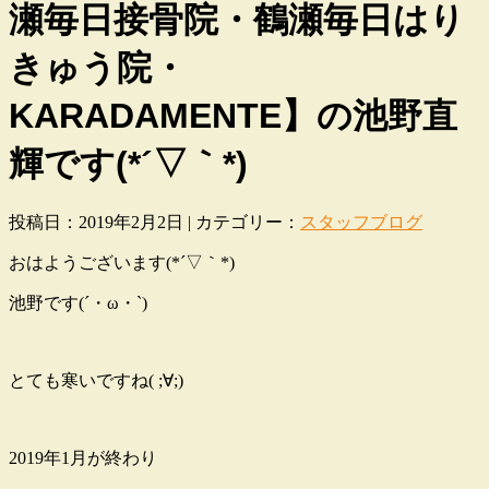
瀬毎日接骨院・鶴瀬毎日はり
きゅう院・
KARADAMENTE】の池野直
輝です(*´▽｀*)
投稿日：2019年2月2日 | カテゴリー：
スタッフブログ
おはようございます(*´▽｀*)
池野です(´・ω・`)
とても寒いですね( ;∀;)
2019年1月が終わり