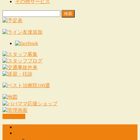
その他サービス
検
索:
PAGETOP
HOME
診療案内
鶴瀬毎日治療院としてリニューアルオープン