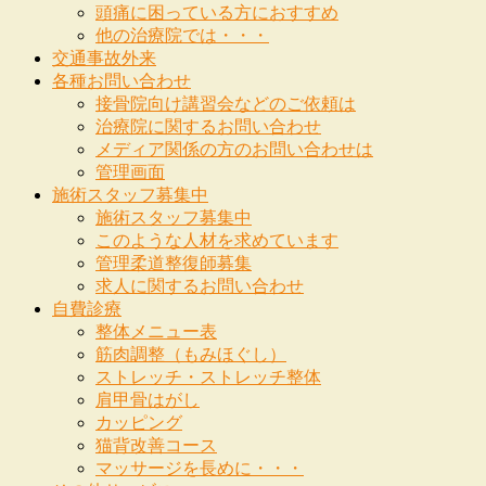
頭痛に困っている方におすすめ
他の治療院では・・・
交通事故外来
各種お問い合わせ
接骨院向け講習会などのご依頼は
治療院に関するお問い合わせ
メディア関係の方のお問い合わせは
管理画面
施術スタッフ募集中
施術スタッフ募集中
このような人材を求めています
管理柔道整復師募集
求人に関するお問い合わせ
自費診療
整体メニュー表
筋肉調整（もみほぐし）
ストレッチ・ストレッチ整体
肩甲骨はがし
カッピング
猫背改善コース
マッサージを長めに・・・