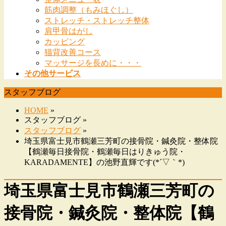
筋肉調整（もみほぐし）
ストレッチ・ストレッチ整体
肩甲骨はがし
カッピング
猫背改善コース
マッサージを長めに・・・
その他サービス
スタッフブログ
HOME
»
スタッフブログ »
スタッフブログ
»
埼玉県富士見市鶴瀬三芳町の接骨院・鍼灸院・整体院
【鶴瀬毎日接骨院・鶴瀬毎日はりきゅう院・
KARADAMENTE】の池野直輝です(*´▽｀*)
埼玉県富士見市鶴瀬三芳町の
接骨院・鍼灸院・整体院【鶴