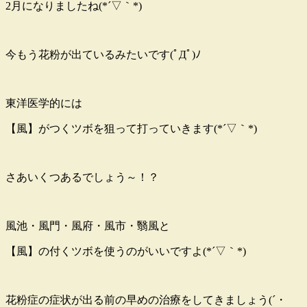
2月になりましたね(*´▽｀*)
今もう花粉が出ているみたいです(ﾟДﾟ)ﾉ
東洋医学的には
【風】がつくツボを狙って打っていきます(*´▽｀*)
さあいくつあるでしょう～！？
風池・風門・風府・風市・翳風と
【風】の付くツボを使うのがいいですよ(*´▽｀*)
花粉症の症状が出る前の早めの治療をしてきましょう(´・