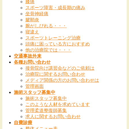
膝痛
スポーツ障害・成長期の痛み
坐骨神経痛
腱鞘炎
腕がしびれる・・・
寝違え
スポーツトレーニング治療
頭痛に困っている方におすすめ
他の治療院では・・・
交通事故外来
各種お問い合わせ
接骨院向け講習会などのご依頼は
治療院に関するお問い合わせ
メディア関係の方のお問い合わせは
管理画面
施術スタッフ募集中
施術スタッフ募集中
このような人材を求めています
管理柔道整復師募集
求人に関するお問い合わせ
自費診療
整体メニュー表