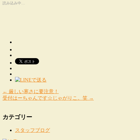
読み込み中…
←
厳しい寒さに要注意！
受付はーちゃんです☆じゃがりこ。笑
→
カテゴリー
スタッフブログ