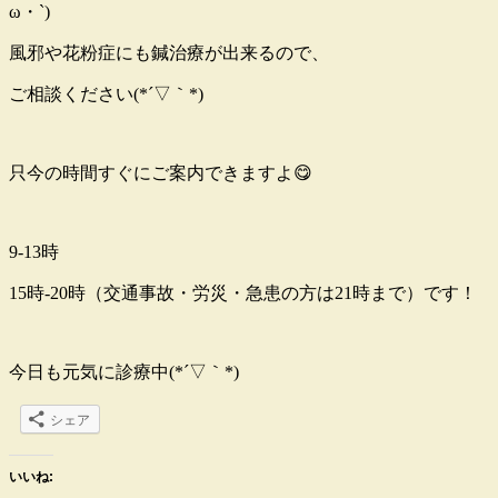
ω・`)
風邪や花粉症にも鍼治療が出来るので、
ご相談ください(*´▽｀*)
只今の時間すぐにご案内できますよ😋
9-13時
15時-20時（交通事故・労災・急患の方は21時まで）です！
今日も元気に診療中(*´▽｀*)
シェア
いいね: