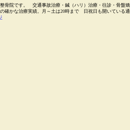
骨院・整骨院です。 交通事故治療・鍼（ハリ）治療・往診・骨
0人の確かな治療実績。月～土は20時まで 日祝日も開いている