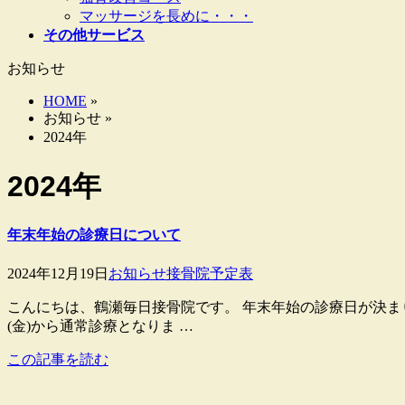
マッサージを長めに・・・
その他サービス
お知らせ
HOME
»
お知らせ »
2024年
2024年
年末年始の診療日について
2024年12月19日
お知らせ
接骨院予定表
こんにちは、鶴瀬毎日接骨院です。 年末年始の診療日が決まりました
(金)から通常診療となりま …
この記事を読む