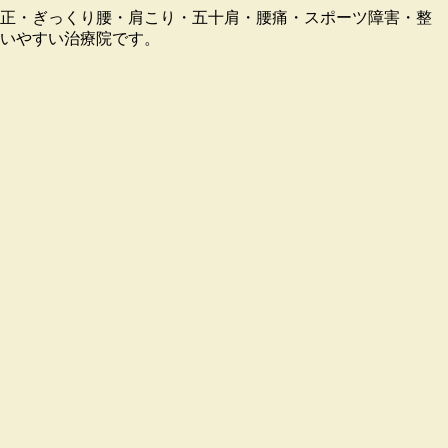
盤矯正・ぎっくり腰・肩こり・五十肩・腰痛・スポーツ障害・整
通いやすい治療院です。