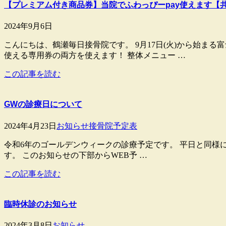
【プレミアム付き商品券】当院でふわっぴーpay使えます【
2024年9月6日
こんにちは、鶴瀬毎日接骨院です。 9月17日(火)から始ま
使える専用券の両方を使えます！ 整体メニュー …
この記事を読む
GWの診療日について
2024年4月23日
お知らせ
接骨院予定表
令和6年のゴールデンウィークの診療予定です。 平日と同様に午
す。 このお知らせの下部からWEB予 …
この記事を読む
臨時休診のお知らせ
2024年3月8日
お知らせ