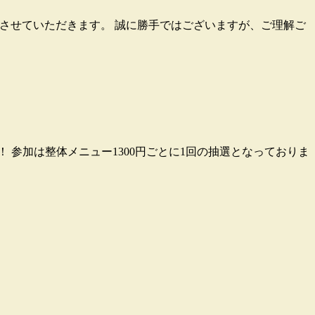
休診とさせていただきます。 誠に勝手ではございますが、ご理解ご
 参加は整体メニュー1300円ごとに1回の抽選となっておりま