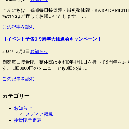
こんにちは、鶴瀬毎日接骨院・鍼灸整体院・KARADAMENT
協力のほど宜しくお願いいたします。 …
この記事を読む
【イベント予告】9周年大抽選会キャンペーン！
2024年2月3日
お知らせ
鶴瀬毎日接骨院・整体院は令和6年4月1日を持って9周年を迎
す。 1回3800円のメニューでも3回の抽 …
この記事を読む
カテゴリー
お知らせ
メディア掲載
接骨院予定表