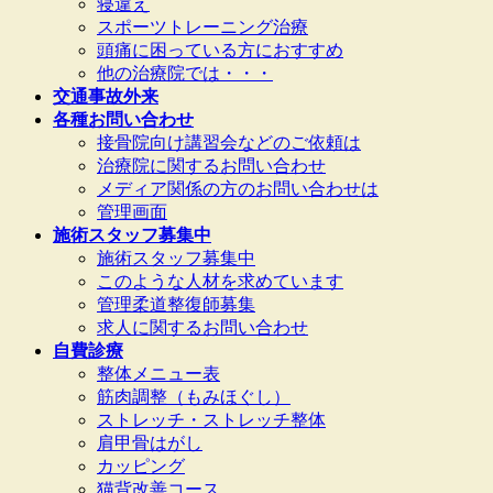
寝違え
スポーツトレーニング治療
頭痛に困っている方におすすめ
他の治療院では・・・
交通事故外来
各種お問い合わせ
接骨院向け講習会などのご依頼は
治療院に関するお問い合わせ
メディア関係の方のお問い合わせは
管理画面
施術スタッフ募集中
施術スタッフ募集中
このような人材を求めています
管理柔道整復師募集
求人に関するお問い合わせ
自費診療
整体メニュー表
筋肉調整（もみほぐし）
ストレッチ・ストレッチ整体
肩甲骨はがし
カッピング
猫背改善コース