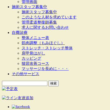
管理画面
施術スタッフ募集中
施術スタッフ募集中
このような人材を求めています
管理柔道整復師募集
求人に関するお問い合わせ
自費診療
整体メニュー表
筋肉調整（もみほぐし）
ストレッチ・ストレッチ整体
肩甲骨はがし
カッピング
猫背改善コース
マッサージを長めに・・・
その他サービス
検
索: