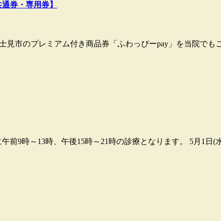
共通券・専用券】
る富士見市のプレミアム付き商品券「ふわっぴーpay」を当院で
前9時～13時、午後15時～21時の診療となります。 5月1日(