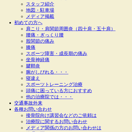
スタッフ紹介
地図・駐車場
メディア掲載
初めての方へ
肩こり・肩関節周囲炎（四十肩・五十肩）
腰痛・ぎっくり腰
股関節の痛み
膝痛
スポーツ障害・成長期の痛み
坐骨神経痛
腱鞘炎
腕がしびれる・・・
寝違え
スポーツトレーニング治療
頭痛に困っている方におすすめ
他の治療院では・・・
交通事故外来
各種お問い合わせ
接骨院向け講習会などのご依頼は
治療院に関するお問い合わせ
メディア関係の方のお問い合わせは