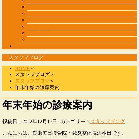
整体メニュー表
筋肉調整（もみほぐし）
ストレッチ・ストレッチ整体
肩甲骨はがし
カッピング
猫背改善コース
マッサージを長めに・・・
その他サービス
スタッフブログ
HOME
»
スタッフブログ »
スタッフブログ
»
年末年始の診療案内
年末年始の診療案内
投稿日：2022年12月17日 | カテゴリー：
スタッフブログ
こんにちは、鶴瀬毎日接骨院・鍼灸整体院の本田です。