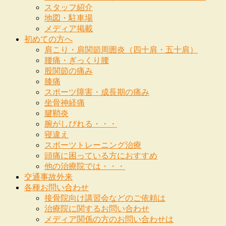
スタッフ紹介
地図・駐車場
メディア掲載
初めての方へ
肩こり・肩関節周囲炎（四十肩・五十肩）
腰痛・ぎっくり腰
股関節の痛み
膝痛
スポーツ障害・成長期の痛み
坐骨神経痛
腱鞘炎
腕がしびれる・・・
寝違え
スポーツトレーニング治療
頭痛に困っている方におすすめ
他の治療院では・・・
交通事故外来
各種お問い合わせ
接骨院向け講習会などのご依頼は
治療院に関するお問い合わせ
メディア関係の方のお問い合わせは