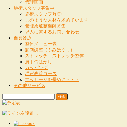
管理画面
施術スタッフ募集中
施術スタッフ募集中
このような人材を求めています
管理柔道整復師募集
求人に関するお問い合わせ
自費診療
整体メニュー表
筋肉調整（もみほぐし）
ストレッチ・ストレッチ整体
肩甲骨はがし
カッピング
猫背改善コース
マッサージを長めに・・・
その他サービス
検
索: