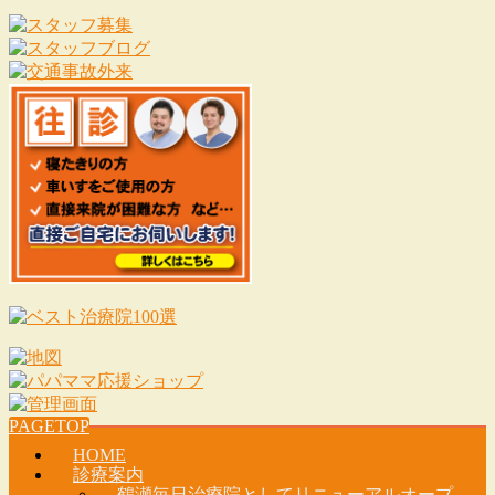
PAGETOP
HOME
診療案内
鶴瀬毎日治療院としてリニューアルオープ