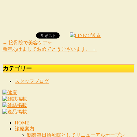
←
接骨院で美容ケア✨
新年あけましておめでとうございます。
→
カテゴリー
スタッフブログ
HOME
診療案内
鶴瀬毎日治療院としてリニューアルオープン