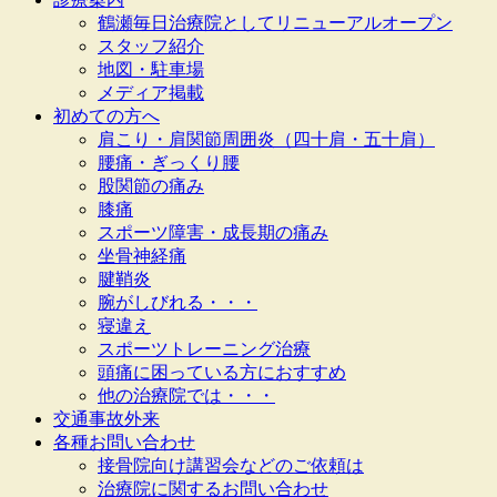
鶴瀬毎日治療院としてリニューアルオープン
スタッフ紹介
地図・駐車場
メディア掲載
初めての方へ
肩こり・肩関節周囲炎（四十肩・五十肩）
腰痛・ぎっくり腰
股関節の痛み
膝痛
スポーツ障害・成長期の痛み
坐骨神経痛
腱鞘炎
腕がしびれる・・・
寝違え
スポーツトレーニング治療
頭痛に困っている方におすすめ
他の治療院では・・・
交通事故外来
各種お問い合わせ
接骨院向け講習会などのご依頼は
治療院に関するお問い合わせ