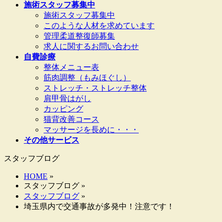
施術スタッフ募集中
施術スタッフ募集中
このような人材を求めています
管理柔道整復師募集
求人に関するお問い合わせ
自費診療
整体メニュー表
筋肉調整（もみほぐし）
ストレッチ・ストレッチ整体
肩甲骨はがし
カッピング
猫背改善コース
マッサージを長めに・・・
その他サービス
スタッフブログ
HOME
»
スタッフブログ »
スタッフブログ
»
埼玉県内で交通事故が多発中！注意です！