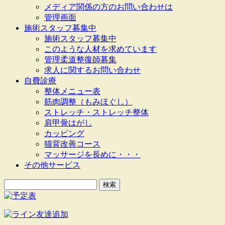
メディア関係の方のお問い合わせは
管理画面
施術スタッフ募集中
施術スタッフ募集中
このような人材を求めています
管理柔道整復師募集
求人に関するお問い合わせ
自費診療
整体メニュー表
筋肉調整（もみほぐし）
ストレッチ・ストレッチ整体
肩甲骨はがし
カッピング
猫背改善コース
マッサージを長めに・・・
その他サービス
検
索: