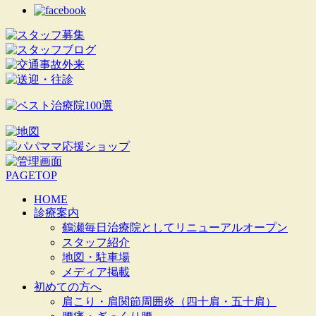
PAGETOP
HOME
診療案内
鶴瀬毎日治療院としてリニューアルオープン
スタッフ紹介
地図・駐車場
メディア掲載
初めての方へ
肩こり・肩関節周囲炎（四十肩・五十肩）