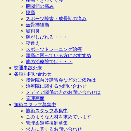
腰痛・ぎっくり腰
股関節の痛み
膝痛
スポーツ障害・成長期の痛み
坐骨神経痛
腱鞘炎
腕がしびれる・・・
寝違え
スポーツトレーニング治療
頭痛に困っている方におすすめ
他の治療院では・・・
交通事故外来
各種お問い合わせ
接骨院向け講習会などのご依頼は
治療院に関するお問い合わせ
メディア関係の方のお問い合わせは
管理画面
施術スタッフ募集中
施術スタッフ募集中
このような人材を求めています
管理柔道整復師募集
求人に関するお問い合わせ