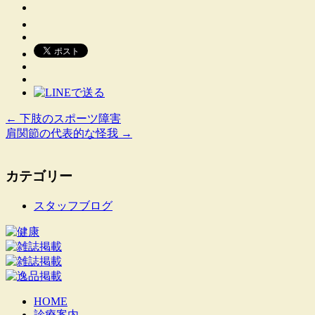
←
下肢のスポーツ障害
肩関節の代表的な怪我
→
カテゴリー
スタッフブログ
HOME
診療案内