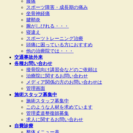
膝痛
スポーツ障害・成長期の痛み
坐骨神経痛
腱鞘炎
腕がしびれる・・・
寝違え
スポーツトレーニング治療
頭痛に困っている方におすすめ
他の治療院では・・・
交通事故外来
各種お問い合わせ
接骨院向け講習会などのご依頼は
治療院に関するお問い合わせ
メディア関係の方のお問い合わせは
管理画面
施術スタッフ募集中
施術スタッフ募集中
このような人材を求めています
管理柔道整復師募集
求人に関するお問い合わせ
自費診療
整体メニュー表