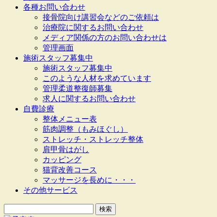
各種お問い合わせ
接骨院向け講習会などのご依頼は
治療院に関するお問い合わせ
メディア関係の方のお問い合わせは
管理画面
施術スタッフ募集中
施術スタッフ募集中
このような人材を求めています
管理柔道整復師募集
求人に関するお問い合わせ
自費診療
整体メニュー表
筋肉調整（もみほぐし）
ストレッチ・ストレッチ整体
肩甲骨はがし
カッピング
猫背改善コース
マッサージを長めに・・・
その他サービス
検