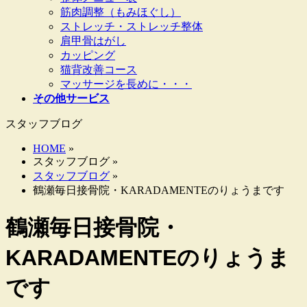
筋肉調整（もみほぐし）
ストレッチ・ストレッチ整体
肩甲骨はがし
カッピング
猫背改善コース
マッサージを長めに・・・
その他サービス
スタッフブログ
HOME
»
スタッフブログ »
スタッフブログ
»
鶴瀬毎日接骨院・KARADAMENTEのりょうまです
鶴瀬毎日接骨院・
KARADAMENTEのりょうま
です