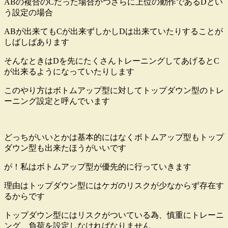
ABの複合のCだった場合かつさらに上位の動作であるDとい
う設定の場合
ABが出来てもCが出来ずしかしDは出来ていたりすることが
しばしばあります
そんなときはDを先にたくさんトレーニングしてあげるとC
が出来るようになっていたりします
このやり方はボトムアップ型に対してトップダウン型のトレ
ーニング設定と呼んでいます
どっちがいいとかは基本的にはなくボトムアップ型もトップ
ダウン型も出来たほうがいいです
が！私はボトムアップ型が優先的に行っていきます
理由はトップダウン型にはケガのリスクが少なからず存在す
るからです
トップダウン型にはリスクがついている為、慎重にトレーニ
ング、負荷を設定しなければなりません