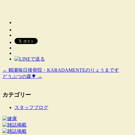
←
鶴瀬毎日接骨院・KARADAMENTEのりょうまです
どうぶつの森🌳
→
カテゴリー
スタッフブログ