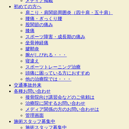
メディア掲載
初めての方へ
肩こり・肩関節周囲炎（四十肩・五十肩）
腰痛・ぎっくり腰
股関節の痛み
膝痛
スポーツ障害・成長期の痛み
坐骨神経痛
腱鞘炎
腕がしびれる・・・
寝違え
スポーツトレーニング治療
頭痛に困っている方におすすめ
他の治療院では・・・
交通事故外来
各種お問い合わせ
接骨院向け講習会などのご依頼は
治療院に関するお問い合わせ
メディア関係の方のお問い合わせは
管理画面
施術スタッフ募集中
施術スタッフ募集中