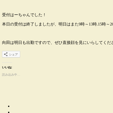
受付はーちゃんでした！
本日の受付は終了しましたが、明日はまた9時～13時.15時～2
向田は明日も出勤ですので、ぜひ直接顔を見にいらしてくださ
シェア
いいね:
読み込み中…