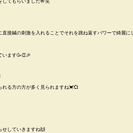
をしてもらいました🤟笑
直接鍼の刺激を入れることでそれを跳ね返すパワーで綺麗にし
ます🥳👏🎉
！
れる方の方が多く見られますね💓💞
らせしていきますね🙌