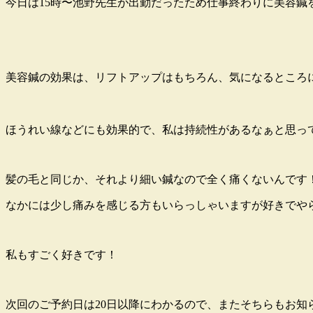
今日は15時〜池野先生が出勤だったため仕事終わりに美容鍼
美容鍼の効果は、リフトアップはもちろん、気になるところに
ほうれい線などにも効果的で、私は持続性があるなぁと思ってい
髪の毛と同じか、それより細い鍼なので全く痛くないんです
なかには少し痛みを感じる方もいらっしゃいますが好きでやら
私もすごく好きです！
次回のご予約日は20日以降にわかるので、またそちらもお知