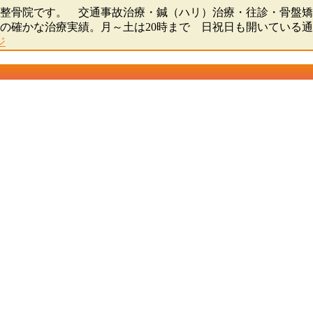
骨院・整骨院です。 交通事故治療・鍼（ハリ）治療・往診・骨
0人の確かな治療実績。月～土は20時まで 日祝日も開いている