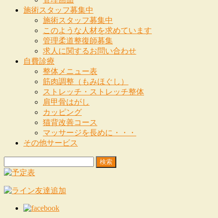
施術スタッフ募集中
施術スタッフ募集中
このような人材を求めています
管理柔道整復師募集
求人に関するお問い合わせ
自費診療
整体メニュー表
筋肉調整（もみほぐし）
ストレッチ・ストレッチ整体
肩甲骨はがし
カッピング
猫背改善コース
マッサージを長めに・・・
その他サービス
検
索: