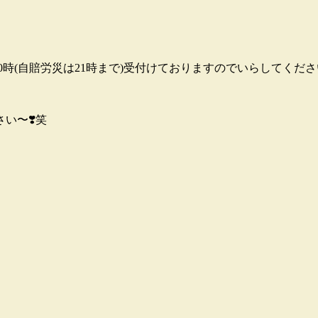
0時(自賠労災は21時まで)受付けておりますのでいらしてください
い〜❣️笑