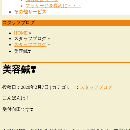
マッサージを長めに・・・
その他サービス
スタッフブログ
HOME
»
スタッフブログ »
スタッフブログ
»
美容鍼❣️
美容鍼❣️
投稿日：2020年2月7日 | カテゴリー：
スタッフブログ
こんばんは！
受付向田です❣️