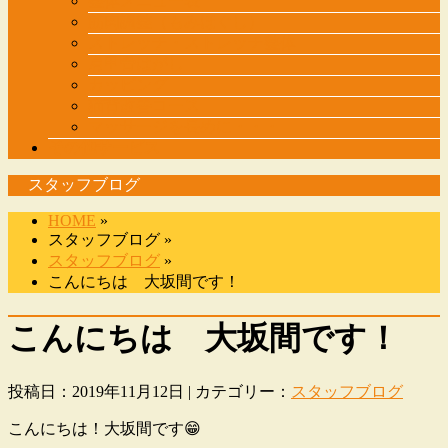
整体メニュー表
筋肉調整（もみほぐし）
ストレッチ・ストレッチ整体
肩甲骨はがし
カッピング
猫背改善コース
マッサージを長めに・・・
その他サービス
スタッフブログ
HOME
»
スタッフブログ »
スタッフブログ
»
こんにちは 大坂間です！
こんにちは 大坂間です！
投稿日：2019年11月12日 | カテゴリー：
スタッフブログ
こんにちは！大坂間です😁