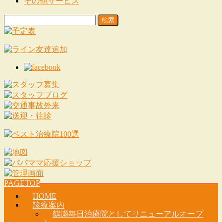
その他サービス
検
索:
PAGETOP
HOME
診療案内
鶴瀬毎日治療院としてリニューアルオープ