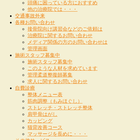
頭痛に困っている方におすすめ
他の治療院では・・・
交通事故外来
各種お問い合わせ
接骨院向け講習会などのご依頼は
治療院に関するお問い合わせ
メディア関係の方のお問い合わせは
管理画面
施術スタッフ募集中
施術スタッフ募集中
このような人材を求めています
管理柔道整復師募集
求人に関するお問い合わせ
自費診療
整体メニュー表
筋肉調整（もみほぐし）
ストレッチ・ストレッチ整体
肩甲骨はがし
カッピング
猫背改善コース
マッサージを長めに・・・