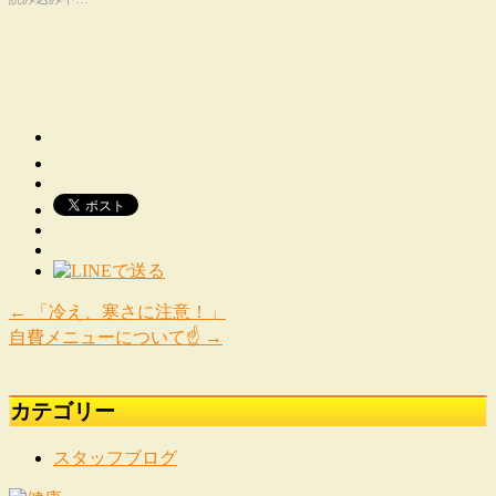
←
「冷え、寒さに注意！」
自費メニューについて☝️
→
カテゴリー
スタッフブログ