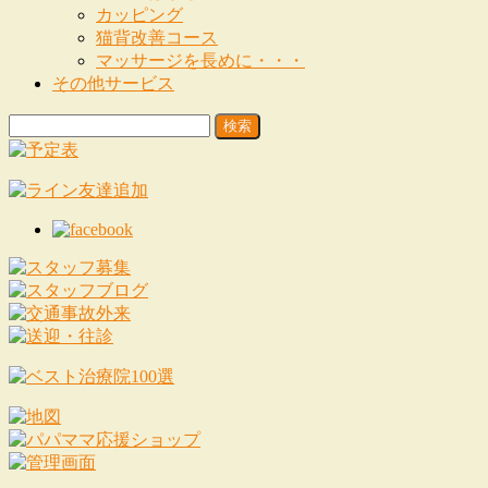
カッピング
猫背改善コース
マッサージを長めに・・・
その他サービス
検
索: