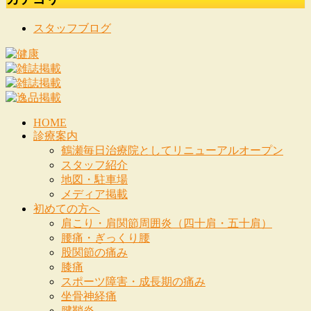
スタッフブログ
HOME
診療案内
鶴瀬毎日治療院としてリニューアルオープン
スタッフ紹介
地図・駐車場
メディア掲載
初めての方へ
肩こり・肩関節周囲炎（四十肩・五十肩）
腰痛・ぎっくり腰
股関節の痛み
膝痛
スポーツ障害・成長期の痛み
坐骨神経痛
腱鞘炎