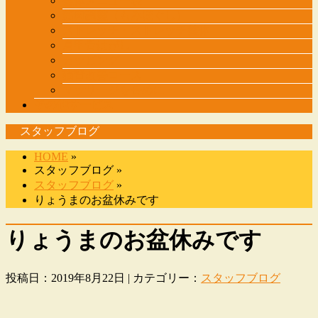
整体メニュー表
筋肉調整（もみほぐし）
ストレッチ・ストレッチ整体
肩甲骨はがし
カッピング
猫背改善コース
マッサージを長めに・・・
その他サービス
スタッフブログ
HOME
»
スタッフブログ »
スタッフブログ
»
りょうまのお盆休みです
りょうまのお盆休みです
投稿日：2019年8月22日 | カテゴリー：
スタッフブログ