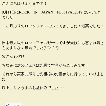
こんにちはりょうまです！
8月11日にROCK IN JAPAN FESTIVAL2019にいってき
ました！
二ヶ月ぶりのロックフェスにいってきました！最高でした！
日本最大級のロックフェス野一つですが天候にも恵まれ暑さ
もあまりなく最高でした(*´▽｀*)
皆さんもぜひ
ちなみに次のフェスは九月です今から楽しみです！！
それから実家に帰りご先祖様のお墓参りに行ってまいりまし
た
以上、りょうまのお盆休みでした～～
シェア