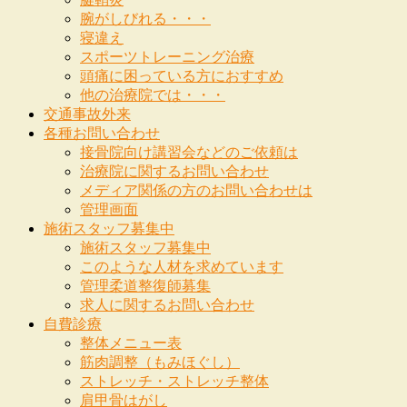
腕がしびれる・・・
寝違え
スポーツトレーニング治療
頭痛に困っている方におすすめ
他の治療院では・・・
交通事故外来
各種お問い合わせ
接骨院向け講習会などのご依頼は
治療院に関するお問い合わせ
メディア関係の方のお問い合わせは
管理画面
施術スタッフ募集中
施術スタッフ募集中
このような人材を求めています
管理柔道整復師募集
求人に関するお問い合わせ
自費診療
整体メニュー表
筋肉調整（もみほぐし）
ストレッチ・ストレッチ整体
肩甲骨はがし