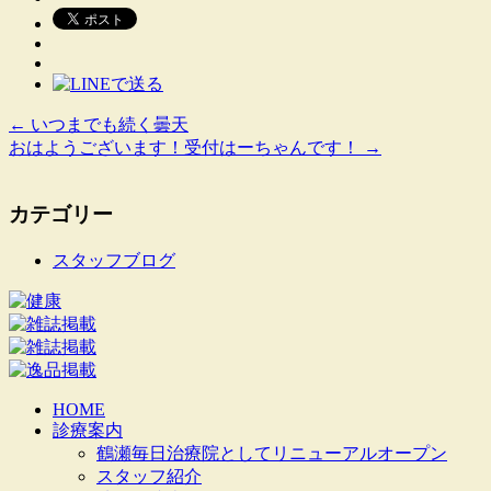
←
いつまでも続く曇天
おはようございます！受付はーちゃんです！
→
カテゴリー
スタッフブログ
HOME
診療案内
鶴瀬毎日治療院としてリニューアルオープン
スタッフ紹介