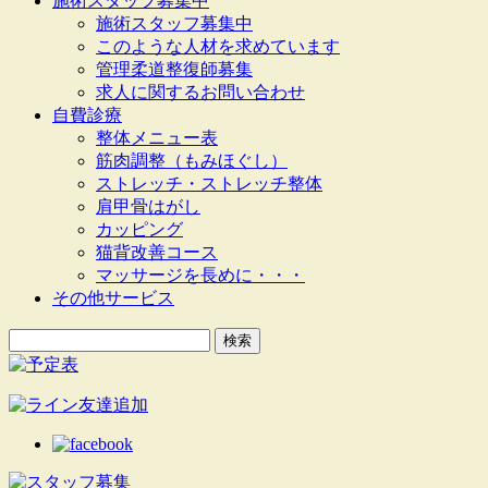
施術スタッフ募集中
施術スタッフ募集中
このような人材を求めています
管理柔道整復師募集
求人に関するお問い合わせ
自費診療
整体メニュー表
筋肉調整（もみほぐし）
ストレッチ・ストレッチ整体
肩甲骨はがし
カッピング
猫背改善コース
マッサージを長めに・・・
その他サービス
検
索: