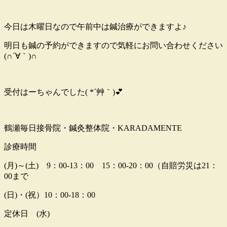
今日は木曜日なので午前中は鍼治療ができますよ♪
明日も鍼の予約ができますので気軽にお問い合わせください
(∩´∀｀)∩
受付はーちゃんでした( *´艸｀)💕
鶴瀬毎日接骨院・鍼灸整体院・KARADAMENTE
診療時間
(月)～(土) 9：00-13：00 15：00-20：00（自賠労災は21：
00まで
(日)・(祝）10：00-18：00
定休日 (水)