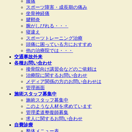
膝痛
スポーツ障害・成長期の痛み
坐骨神経痛
腱鞘炎
腕がしびれる・・・
寝違え
スポーツトレーニング治療
頭痛に困っている方におすすめ
他の治療院では・・・
交通事故外来
各種お問い合わせ
接骨院向け講習会などのご依頼は
治療院に関するお問い合わせ
メディア関係の方のお問い合わせは
管理画面
施術スタッフ募集中
施術スタッフ募集中
このような人材を求めています
管理柔道整復師募集
求人に関するお問い合わせ
自費診療
整体メニュー表