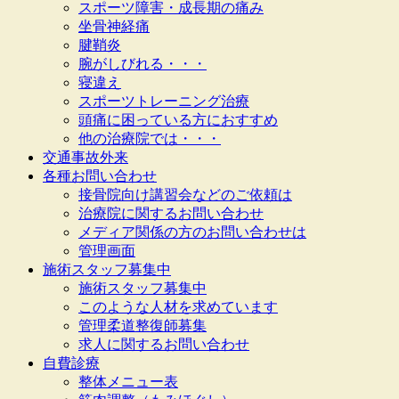
スポーツ障害・成長期の痛み
坐骨神経痛
腱鞘炎
腕がしびれる・・・
寝違え
スポーツトレーニング治療
頭痛に困っている方におすすめ
他の治療院では・・・
交通事故外来
各種お問い合わせ
接骨院向け講習会などのご依頼は
治療院に関するお問い合わせ
メディア関係の方のお問い合わせは
管理画面
施術スタッフ募集中
施術スタッフ募集中
このような人材を求めています
管理柔道整復師募集
求人に関するお問い合わせ
自費診療
整体メニュー表