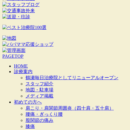
PAGETOP
HOME
診療案内
鶴瀬毎日治療院としてリニューアルオープン
スタッフ紹介
地図・駐車場
メディア掲載
初めての方へ
肩こり・肩関節周囲炎（四十肩・五十肩）
腰痛・ぎっくり腰
股関節の痛み
膝痛