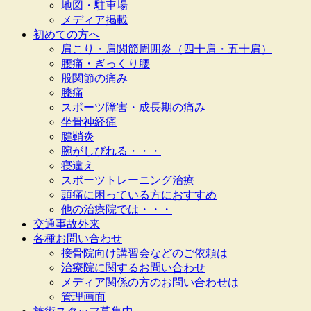
地図・駐車場
メディア掲載
初めての方へ
肩こり・肩関節周囲炎（四十肩・五十肩）
腰痛・ぎっくり腰
股関節の痛み
膝痛
スポーツ障害・成長期の痛み
坐骨神経痛
腱鞘炎
腕がしびれる・・・
寝違え
スポーツトレーニング治療
頭痛に困っている方におすすめ
他の治療院では・・・
交通事故外来
各種お問い合わせ
接骨院向け講習会などのご依頼は
治療院に関するお問い合わせ
メディア関係の方のお問い合わせは
管理画面