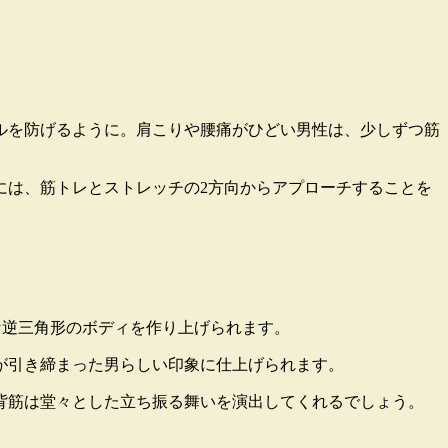
ルを防げるように。肩こりや腰痛がひどい男性は、少しずつ筋
には、筋トレとストレッチの2方向からアプローチすることを
な逆三角形のボディを作り上げられます。
が引き締まった男らしい印象に仕上げられます
。
背筋は堂々とした立ち振る舞いを演出してくれるでしょう。