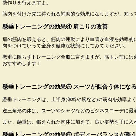
勢作りを行えますよ。
筋肉を付けた先に得られる補助的な効果になりますが、知っ
懸垂トレーニングの効果④ 肩こりの改善
肩の筋肉を鍛えると、筋肉の運動により血管が血液を効率的
肉をつけていって全身を健康な状態にしてみてください。
懸垂に限らずトレーニング全般に言えますが、筋トレ前には
おすすめします！
懸垂トレーニングの効果⑤ スーツが似合う体にな
懸垂トレーニングは、上半身(体幹や腕など)の筋肉を効率よ
逆三角形の体は、スーツやシャツなどのビジネスコーデに最
また、懸垂は、鍛えられた肉体に加えて、良い姿勢を手に入
懸垂トレーニングの効果⑥ ボディーバランスが整