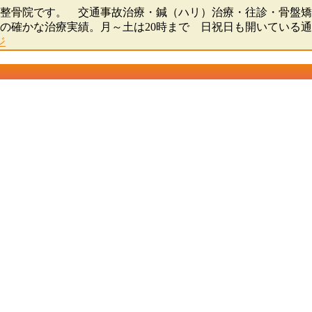
骨院・整骨院です。 交通事故治療・鍼（ハリ）治療・往診・骨
0人の確かな治療実績。月～土は20時まで 日祝日も開いている