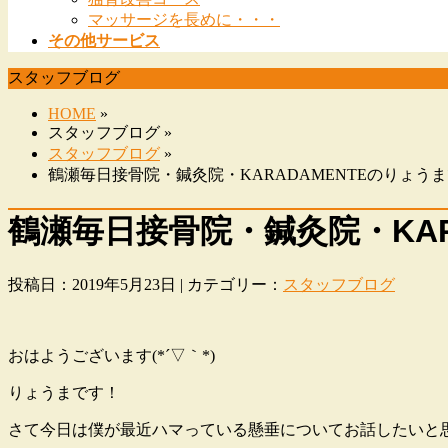
マッサージを長めに・・・
その他サービス
スタッフブログ
HOME
»
スタッフブログ »
スタッフブログ
»
鶴瀬毎日接骨院・鍼灸院・KARADAMENTEのりょうま
鶴瀬毎日接骨院・鍼灸院・KAR
投稿日：2019年5月23日 | カテゴリー：
スタッフブログ
おはようございます(*´▽｀*)
りょうまです！
さて今日は僕が最近ハマっている懸垂についてお話したいと