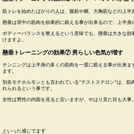
筋トレを始めたばかりの人は、腹筋や腕、大胸筋などの上半
懸垂は背中の筋肉を効果的に鍛える事が出来るので、上半身
ボディーバランスを整えるという意味でも、懸垂は大きな効
けますよ。
懸垂トレーニングの効果⑦ 男らしい色気が増す
チンニングは上半身の多くの筋肉を一度に鍛える事が出来ま
ます
。
別名モテホルモンとも言われている”テストステロン”は、
れられるという事です。
女性は男性の内面を見ると言いますが、やはり見た目も大事
といった感じでまず