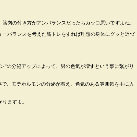
、筋肉の付き方がアンバランスだったらカッコ悪いですよね
。
ィーバランスを考えた筋トレをすれば理想の身体にグッと近づ
ン”の分泌アップによって、男の色気が増すという事に繋がり
事で、モテホルモンの分泌が増え、色気のある雰囲気を手に入
がりますよ。