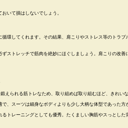
ておいて損はしないでしょう。
に循環してくれます。その結果、肩こりやストレス等のトラブ
必ずストレッチで筋肉を絶妙にほぐしましょう
。肩こりの改善
る
く鍛えられる筋トレなため、取り組めば取り組むほど、きれい
適で、スーツは細身なボディよりも少し大柄な体型であった方
れるトレーニングとしても優秀。たくましい胸筋やスっとした
う