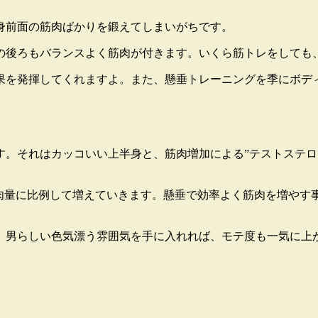
身前面の筋肉ばかりを鍛えてしまいがちです。
の後ろもバランスよく筋肉が付きます。いくら筋トレをしても
果を発揮してくれますよ。また、懸垂トレーニングを季にボデ
す。
それはカッコいい上半身と、筋肉増加による”テストステロ
筋肉量に比例して増えていきます。懸垂で効率よく筋肉を増やす
。男らしい色気漂う雰囲気を手に入れれば、モテ度も一気に上