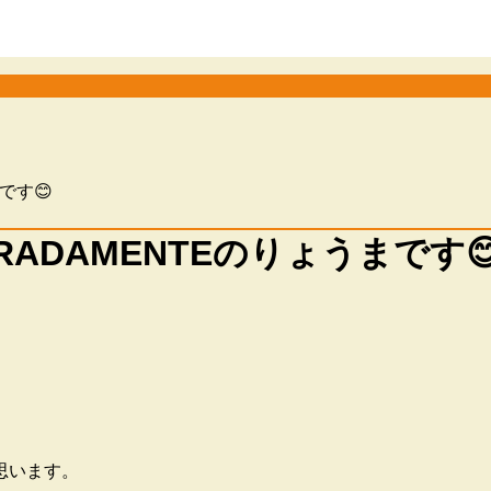
です😊
ADAMENTEのりょうまです
思います。