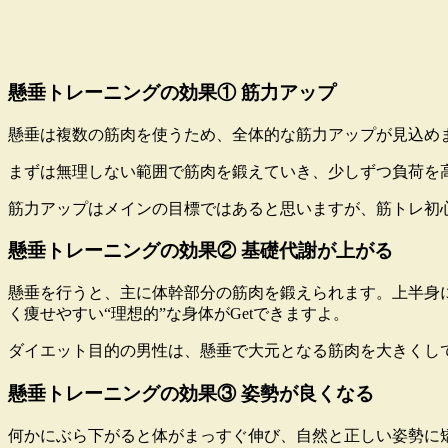
懸垂トレーニングの効果① 筋力アップ
懸垂は複数の筋肉を使うため、全体的な筋力アップが見込め
まずは無理しない範囲で筋肉を鍛えていき、少しずつ負荷を
筋力アップはメインの目標ではあると思いますが、筋トレ初
懸垂トレーニングの効果② 基礎代謝が上がる
懸垂を行うと、主に体幹部分の筋肉を鍛えられます。上半身
く痩せやすい“理想的”な身体がGetできますよ。
ダイエット目的の男性は、懸垂で大元となる筋肉を大きくし
懸垂トレーニングの効果③ 姿勢が良くなる
何かにぶら下がると体がまっすぐ伸び、自然と正しい姿勢に