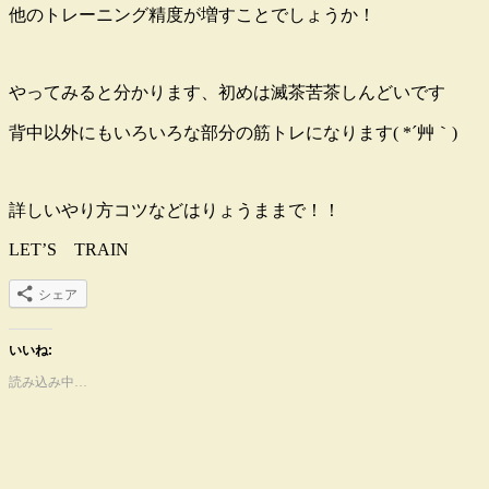
他のトレーニング精度が増すことでしょうか！
やってみると分かります、初めは滅茶苦茶しんどいです
背中以外にもいろいろな部分の筋トレになります( *´艸｀)
詳しいやり方コツなどはりょうままで！！
LET’S TRAIN
シェア
いいね:
読み込み中…