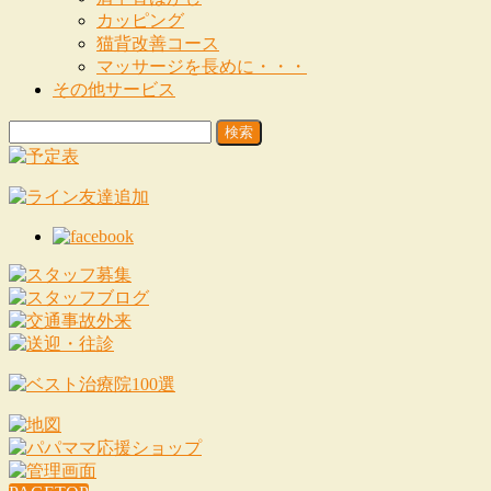
カッピング
猫背改善コース
マッサージを長めに・・・
その他サービス
検
索: