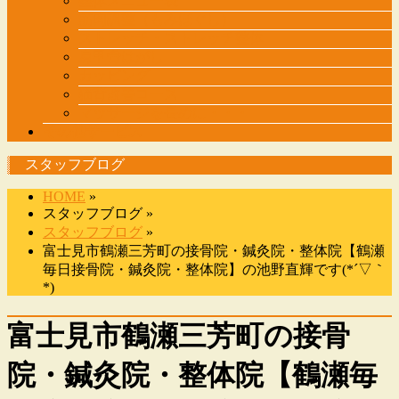
整体メニュー表
筋肉調整（もみほぐし）
ストレッチ・ストレッチ整体
肩甲骨はがし
カッピング
猫背改善コース
マッサージを長めに・・・
その他サービス
スタッフブログ
HOME
»
スタッフブログ »
スタッフブログ
»
富士見市鶴瀬三芳町の接骨院・鍼灸院・整体院【鶴瀬
毎日接骨院・鍼灸院・整体院】の池野直輝です(*´▽｀
*)
富士見市鶴瀬三芳町の接骨
院・鍼灸院・整体院【鶴瀬毎