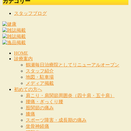
カテゴリー
スタッフブログ
HOME
診療案内
鶴瀬毎日治療院としてリニューアルオープン
スタッフ紹介
地図・駐車場
メディア掲載
初めての方へ
肩こり・肩関節周囲炎（四十肩・五十肩）
腰痛・ぎっくり腰
股関節の痛み
膝痛
スポーツ障害・成長期の痛み
坐骨神経痛