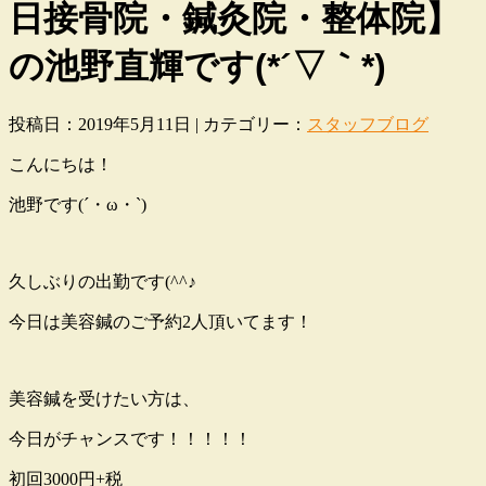
日接骨院・鍼灸院・整体院】
の池野直輝です(*´▽｀*)
投稿日：2019年5月11日 | カテゴリー：
スタッフブログ
こんにちは！
池野です(´・ω・`)
久しぶりの出勤です(^^♪
今日は美容鍼のご予約2人頂いてます！
美容鍼を受けたい方は、
今日がチャンスです！！！！！
初回3000円+税