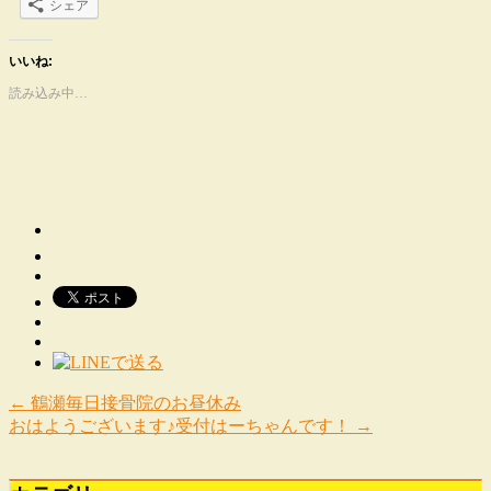
シェア
いいね:
読み込み中…
←
鶴瀬毎日接骨院のお昼休み
おはようございます♪受付はーちゃんです！
→