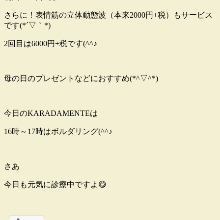
さらに！表情筋の立体動態波（本来2000円+税）もサービス
です(*´▽｀*)
2回目は6000円+税です(^^♪
母の日のプレゼントなどにおすすめ(*^▽^*)
今日のKARADAMENTEは
16時～17時はボルダリング(^^♪
さあ
今日も元気に診療中ですよ😋