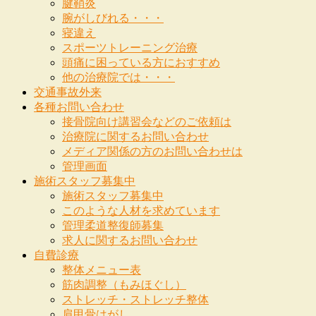
腱鞘炎
腕がしびれる・・・
寝違え
スポーツトレーニング治療
頭痛に困っている方におすすめ
他の治療院では・・・
交通事故外来
各種お問い合わせ
接骨院向け講習会などのご依頼は
治療院に関するお問い合わせ
メディア関係の方のお問い合わせは
管理画面
施術スタッフ募集中
施術スタッフ募集中
このような人材を求めています
管理柔道整復師募集
求人に関するお問い合わせ
自費診療
整体メニュー表
筋肉調整（もみほぐし）
ストレッチ・ストレッチ整体
肩甲骨はがし