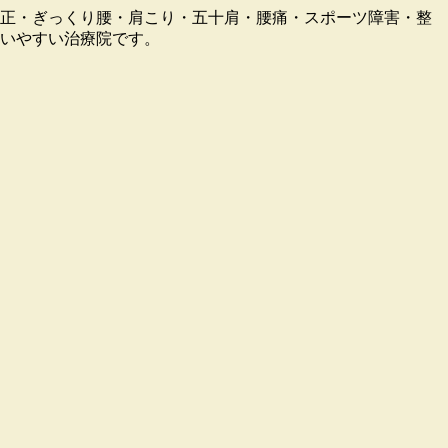
盤矯正・ぎっくり腰・肩こり・五十肩・腰痛・スポーツ障害・整
通いやすい治療院です。