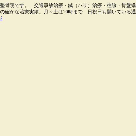
骨院・整骨院です。 交通事故治療・鍼（ハリ）治療・往診・骨
0人の確かな治療実績。月～土は20時まで 日祝日も開いている