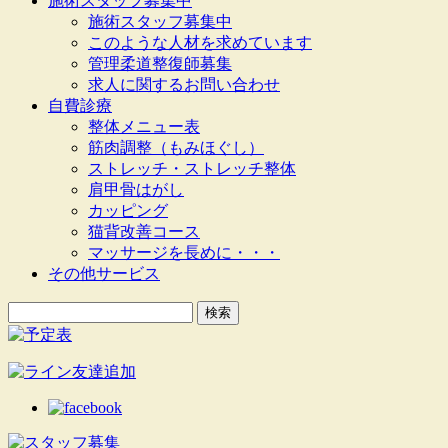
施術スタッフ募集中
施術スタッフ募集中
このような人材を求めています
管理柔道整復師募集
求人に関するお問い合わせ
自費診療
整体メニュー表
筋肉調整（もみほぐし）
ストレッチ・ストレッチ整体
肩甲骨はがし
カッピング
猫背改善コース
マッサージを長めに・・・
その他サービス
検
索: