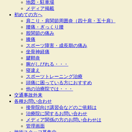
地図・駐車場
メディア掲載
初めての方へ
肩こり・肩関節周囲炎（四十肩・五十肩）
腰痛・ぎっくり腰
股関節の痛み
膝痛
スポーツ障害・成長期の痛み
坐骨神経痛
腱鞘炎
腕がしびれる・・・
寝違え
スポーツトレーニング治療
頭痛に困っている方におすすめ
他の治療院では・・・
交通事故外来
各種お問い合わせ
接骨院向け講習会などのご依頼は
治療院に関するお問い合わせ
メディア関係の方のお問い合わせは
管理画面