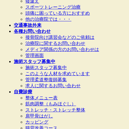
寝違え
スポーツトレーニング治療
頭痛に困っている方におすすめ
他の治療院では・・・
交通事故外来
各種お問い合わせ
接骨院向け講習会などのご依頼は
治療院に関するお問い合わせ
メディア関係の方のお問い合わせは
管理画面
施術スタッフ募集中
施術スタッフ募集中
このような人材を求めています
管理柔道整復師募集
求人に関するお問い合わせ
自費診療
整体メニュー表
筋肉調整（もみほぐし）
ストレッチ・ストレッチ整体
肩甲骨はがし
カッピング
猫背改善コース