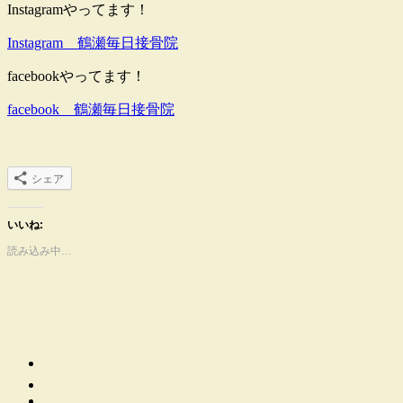
Instagramやってます！
Instagram 鶴瀬毎日接骨院
facebookやってます！
facebook 鶴瀬毎日接骨院
シェア
いいね:
読み込み中…