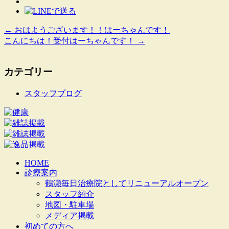
←
おはようございます！！はーちゃんです！
こんにちは！受付はーちゃんです！
→
カテゴリー
スタッフブログ
HOME
診療案内
鶴瀬毎日治療院としてリニューアルオープン
スタッフ紹介
地図・駐車場
メディア掲載
初めての方へ