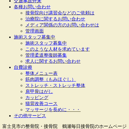
交通事故外来
各種お問い合わせ
接骨院向け講習会などのご依頼は
治療院に関するお問い合わせ
メディア関係の方のお問い合わせは
管理画面
施術スタッフ募集中
施術スタッフ募集中
このような人材を求めています
管理柔道整復師募集
求人に関するお問い合わせ
自費診療
整体メニュー表
筋肉調整（もみほぐし）
ストレッチ・ストレッチ整体
肩甲骨はがし
カッピング
猫背改善コース
マッサージを長めに・・・
その他サービス
富士見市の整骨院・接骨院 鶴瀬毎日接骨院のホームページ