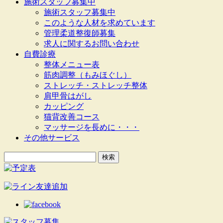
施術スタッフ募集中
施術スタッフ募集中
このような人材を求めています
管理柔道整復師募集
求人に関するお問い合わせ
自費診療
整体メニュー表
筋肉調整（もみほぐし）
ストレッチ・ストレッチ整体
肩甲骨はがし
カッピング
猫背改善コース
マッサージを長めに・・・
その他サービス
検
索: