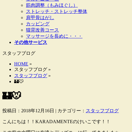
筋肉調整（もみほぐし）
ストレッチ・ストレッチ整体
肩甲骨はがし
カッピング
猫背改善コース
マッサージを長めに・・・
その他サービス
スタッフブログ
HOME
»
スタッフブログ »
スタッフブログ
»
🏰🐭
🏰🐭
投稿日：2018年12月16日 | カテゴリー：
スタッフブログ
こんにちは！！KARADAMENTEのけいこです！！