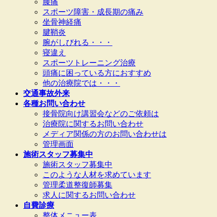
膝痛
スポーツ障害・成長期の痛み
坐骨神経痛
腱鞘炎
腕がしびれる・・・
寝違え
スポーツトレーニング治療
頭痛に困っている方におすすめ
他の治療院では・・・
交通事故外来
各種お問い合わせ
接骨院向け講習会などのご依頼は
治療院に関するお問い合わせ
メディア関係の方のお問い合わせは
管理画面
施術スタッフ募集中
施術スタッフ募集中
このような人材を求めています
管理柔道整復師募集
求人に関するお問い合わせ
自費診療
整体メニュー表