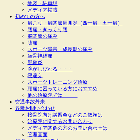
地図・駐車場
メディア掲載
初めての方へ
肩こり・肩関節周囲炎（四十肩・五十肩）
腰痛・ぎっくり腰
股関節の痛み
膝痛
スポーツ障害・成長期の痛み
坐骨神経痛
腱鞘炎
腕がしびれる・・・
寝違え
スポーツトレーニング治療
頭痛に困っている方におすすめ
他の治療院では・・・
交通事故外来
各種お問い合わせ
接骨院向け講習会などのご依頼は
治療院に関するお問い合わせ
メディア関係の方のお問い合わせは
管理画面