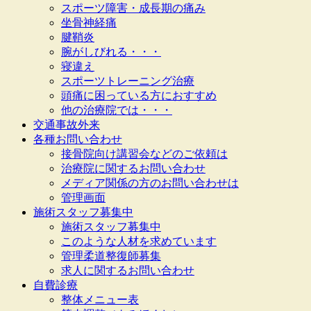
スポーツ障害・成長期の痛み
坐骨神経痛
腱鞘炎
腕がしびれる・・・
寝違え
スポーツトレーニング治療
頭痛に困っている方におすすめ
他の治療院では・・・
交通事故外来
各種お問い合わせ
接骨院向け講習会などのご依頼は
治療院に関するお問い合わせ
メディア関係の方のお問い合わせは
管理画面
施術スタッフ募集中
施術スタッフ募集中
このような人材を求めています
管理柔道整復師募集
求人に関するお問い合わせ
自費診療
整体メニュー表