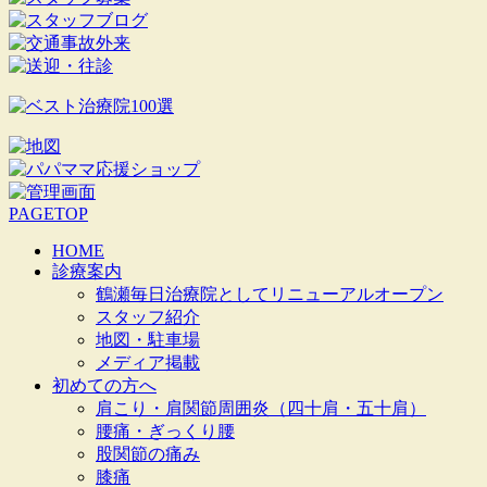
PAGETOP
HOME
診療案内
鶴瀬毎日治療院としてリニューアルオープン
スタッフ紹介
地図・駐車場
メディア掲載
初めての方へ
肩こり・肩関節周囲炎（四十肩・五十肩）
腰痛・ぎっくり腰
股関節の痛み
膝痛