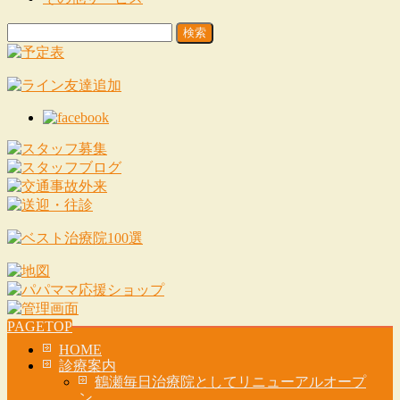
検
索:
PAGETOP
HOME
診療案内
鶴瀬毎日治療院としてリニューアルオープ
ン