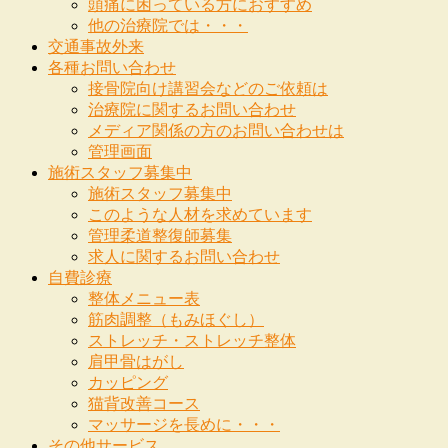
頭痛に困っている方におすすめ
他の治療院では・・・
交通事故外来
各種お問い合わせ
接骨院向け講習会などのご依頼は
治療院に関するお問い合わせ
メディア関係の方のお問い合わせは
管理画面
施術スタッフ募集中
施術スタッフ募集中
このような人材を求めています
管理柔道整復師募集
求人に関するお問い合わせ
自費診療
整体メニュー表
筋肉調整（もみほぐし）
ストレッチ・ストレッチ整体
肩甲骨はがし
カッピング
猫背改善コース
マッサージを長めに・・・
その他サービス