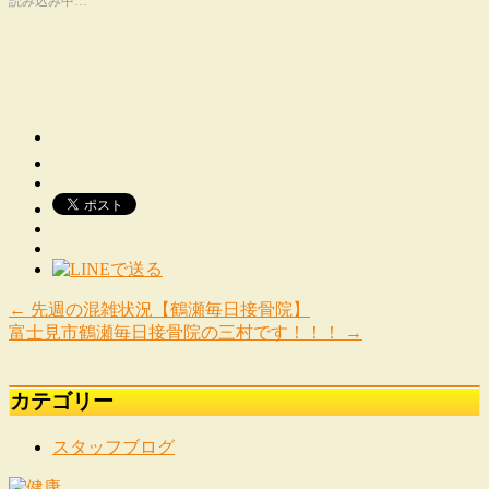
読み込み中…
←
先週の混雑状況【鶴瀬毎日接骨院】
富士見市鶴瀬毎日接骨院の三村です！！！
→
カテゴリー
スタッフブログ