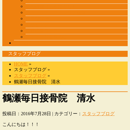
整体メニュー表
筋肉調整（もみほぐし）
ストレッチ・ストレッチ整体
肩甲骨はがし
カッピング
猫背改善コース
マッサージを長めに・・・
その他サービス
スタッフブログ
HOME
»
スタッフブログ »
スタッフブログ
»
鶴瀬毎日接骨院 清水
鶴瀬毎日接骨院 清水
投稿日：2016年7月28日 | カテゴリー：
スタッフブログ
こんにちは！！！