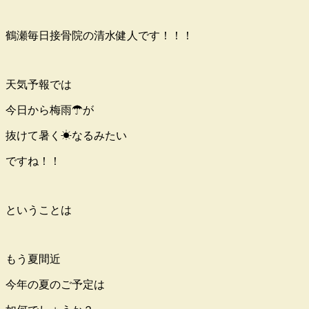
鶴瀬毎日接骨院の清水健人です！！！
天気予報では
今日から梅雨☂が
抜けて暑く☀なるみたい
ですね！！
ということは
もう夏間近
今年の夏のご予定は