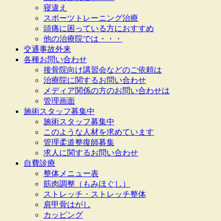
寝違え
スポーツトレーニング治療
頭痛に困っている方におすすめ
他の治療院では・・・
交通事故外来
各種お問い合わせ
接骨院向け講習会などのご依頼は
治療院に関するお問い合わせ
メディア関係の方のお問い合わせは
管理画面
施術スタッフ募集中
施術スタッフ募集中
このような人材を求めています
管理柔道整復師募集
求人に関するお問い合わせ
自費診療
整体メニュー表
筋肉調整（もみほぐし）
ストレッチ・ストレッチ整体
肩甲骨はがし
カッピング