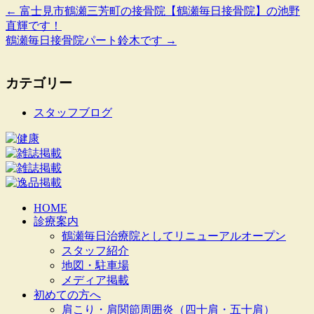
←
富士見市鶴瀬三芳町の接骨院【鶴瀬毎日接骨院】の池野
直輝です！
鶴瀬毎日接骨院パート鈴木です
→
カテゴリー
スタッフブログ
HOME
診療案内
鶴瀬毎日治療院としてリニューアルオープン
スタッフ紹介
地図・駐車場
メディア掲載
初めての方へ
肩こり・肩関節周囲炎（四十肩・五十肩）