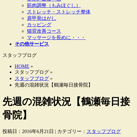
筋肉調整（もみほぐし）
ストレッチ・ストレッチ整体
肩甲骨はがし
カッピング
猫背改善コース
マッサージを長めに・・・
その他サービス
スタッフブログ
HOME
»
スタッフブログ »
スタッフブログ
»
先週の混雑状況【鶴瀬毎日接骨院】
先週の混雑状況【鶴瀬毎日接
骨院】
投稿日：2016年6月21日 | カテゴリー：
スタッフブログ