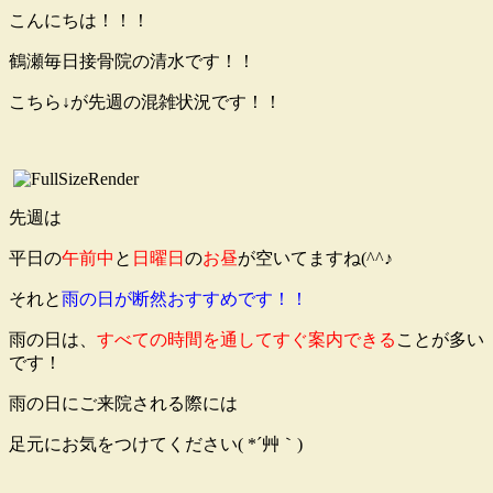
こんにちは！！！
鶴瀬毎日接骨院の清水です！！
こちら↓が先週の混雑状況です！！
先週は
平日の
午前中
と
日曜日
の
お昼
が空いてますね(^^♪
それと
雨の日が断然おすすめです！！
雨の日は、
すべての時間を通してすぐ案内できる
ことが多い
です！
雨の日にご来院される際には
足元にお気をつけてください( *´艸｀)