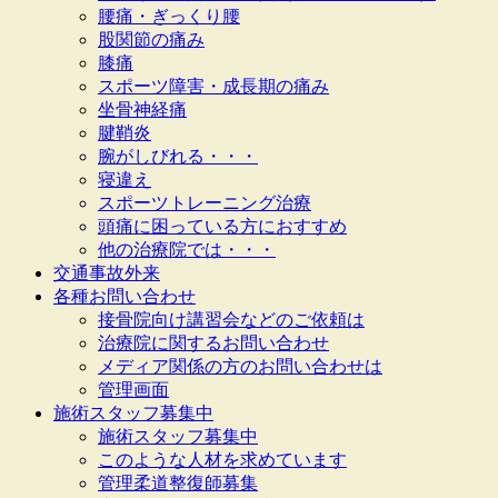
腰痛・ぎっくり腰
股関節の痛み
膝痛
スポーツ障害・成長期の痛み
坐骨神経痛
腱鞘炎
腕がしびれる・・・
寝違え
スポーツトレーニング治療
頭痛に困っている方におすすめ
他の治療院では・・・
交通事故外来
各種お問い合わせ
接骨院向け講習会などのご依頼は
治療院に関するお問い合わせ
メディア関係の方のお問い合わせは
管理画面
施術スタッフ募集中
施術スタッフ募集中
このような人材を求めています
管理柔道整復師募集