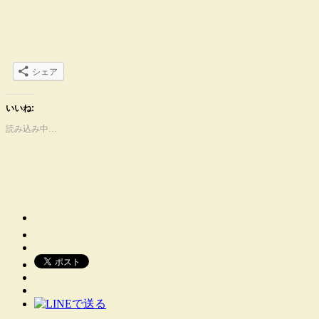
シェア
いいね:
読み込み中…