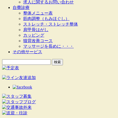
求人に関するお問い合わせ
自費診療
整体メニュー表
筋肉調整（もみほぐし）
ストレッチ・ストレッチ整体
肩甲骨はがし
カッピング
猫背改善コース
マッサージを長めに・・・
その他サービス
検
索: