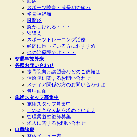
膝痛
スポーツ障害・成長期の痛み
坐骨神経痛
腱鞘炎
腕がしびれる・・・
寝違え
スポーツトレーニング治療
頭痛に困っている方におすすめ
他の治療院では・・・
交通事故外来
各種お問い合わせ
接骨院向け講習会などのご依頼は
治療院に関するお問い合わせ
メディア関係の方のお問い合わせは
管理画面
施術スタッフ募集中
施術スタッフ募集中
このような人材を求めています
管理柔道整復師募集
求人に関するお問い合わせ
自費診療
整体メニュー表