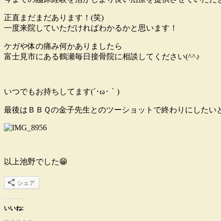
正直まだまだあります！(笑)
一度来院していただければわかるかと思います！
ケガや体の痛み何かありましたら
富士見市にある鶴瀬毎日接骨院に相談してください(^^♪
いつでもお持ちしてます(´･ω･｀)
最後はＢＢＱの金子先生とのツーショットで終わりにしたいと
以上池野でした😁
シェア
いいね: