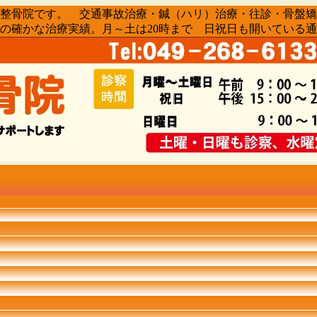
骨院・整骨院です。 交通事故治療・鍼（ハリ）治療・往診・骨
0人の確かな治療実績。月～土は20時まで 日祝日も開いている