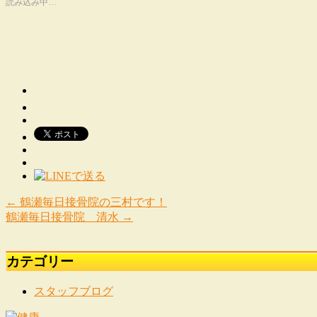
読み込み中…
←
鶴瀬毎日接骨院の三村です！
鶴瀬毎日接骨院 清水
→
カテゴリー
スタッフブログ