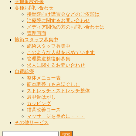
交通事故外来
各種お問い合わせ
接骨院向け講習会などのご依頼は
治療院に関するお問い合わせ
メディア関係の方のお問い合わせは
管理画面
施術スタッフ募集中
施術スタッフ募集中
このような人材を求めています
管理柔道整復師募集
求人に関するお問い合わせ
自費診療
整体メニュー表
筋肉調整（もみほぐし）
ストレッチ・ストレッチ整体
肩甲骨はがし
カッピング
猫背改善コース
マッサージを長めに・・・
その他サービス
検