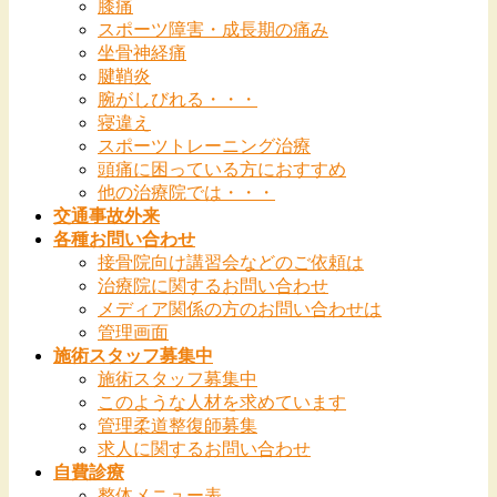
膝痛
スポーツ障害・成長期の痛み
坐骨神経痛
腱鞘炎
腕がしびれる・・・
寝違え
スポーツトレーニング治療
頭痛に困っている方におすすめ
他の治療院では・・・
交通事故外来
各種お問い合わせ
接骨院向け講習会などのご依頼は
治療院に関するお問い合わせ
メディア関係の方のお問い合わせは
管理画面
施術スタッフ募集中
施術スタッフ募集中
このような人材を求めています
管理柔道整復師募集
求人に関するお問い合わせ
自費診療
整体メニュー表