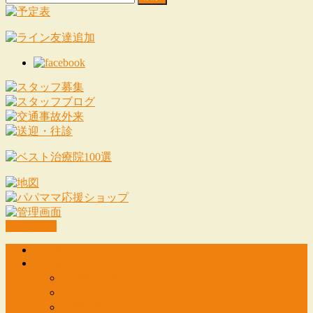
索:
PAGETOP
HOME
診療案内
鶴瀬毎日治療院としてリニューアルオープン
スタッフ紹介
地図・駐車場