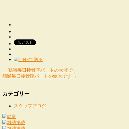
←
鶴瀬毎日接骨院パートの大澤です
鶴瀬毎日接骨院パートの鈴木です
→
カテゴリー
スタッフブログ