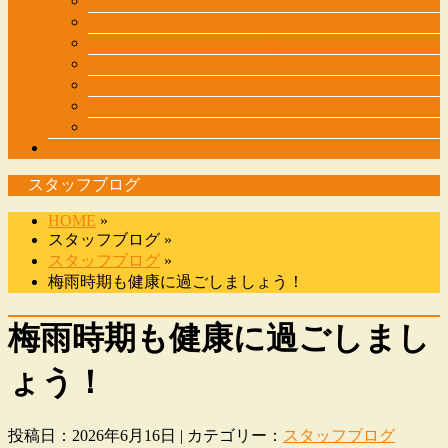
整体メニュー表
筋肉調整（もみほぐし）
ストレッチ・ストレッチ整体
肩甲骨はがし
カッピング
猫背改善コース
マッサージを長めに・・・
その他サービス
スタッフブログ
HOME
»
スタッフブログ »
スタッフブログ
»
梅雨時期も健康に過ごしましょう！
梅雨時期も健康に過ごしまし
ょう！
投稿日：2026年6月16日 | カテゴリー：
スタッフブログ