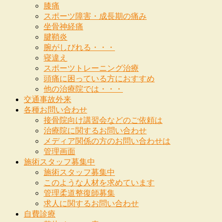
膝痛
スポーツ障害・成長期の痛み
坐骨神経痛
腱鞘炎
腕がしびれる・・・
寝違え
スポーツトレーニング治療
頭痛に困っている方におすすめ
他の治療院では・・・
交通事故外来
各種お問い合わせ
接骨院向け講習会などのご依頼は
治療院に関するお問い合わせ
メディア関係の方のお問い合わせは
管理画面
施術スタッフ募集中
施術スタッフ募集中
このような人材を求めています
管理柔道整復師募集
求人に関するお問い合わせ
自費診療