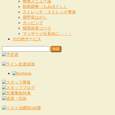
整体メニュー表
筋肉調整（もみほぐし）
ストレッチ・ストレッチ整体
肩甲骨はがし
カッピング
猫背改善コース
マッサージを長めに・・・
その他サービス
検
索: