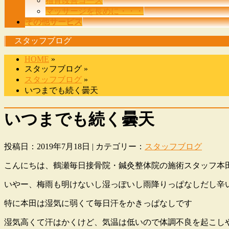
猫背改善コース
マッサージを長めに・・・
その他サービス
スタッフブログ
HOME
»
スタッフブログ »
スタッフブログ
»
いつまでも続く曇天
いつまでも続く曇天
投稿日：2019年7月18日 | カテゴリー：
スタッフブログ
こんにちは、鶴瀬毎日接骨院・鍼灸整体院の施術スタッフ本
いやー、梅雨も明けないし湿っぽいし雨降りっぱなしだし辛
特に本田は湿気に弱くて毎日汗をかきっぱなしです
湿気高くて汗はかくけど、気温は低いので体調不良を起こし