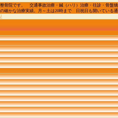
骨院・整骨院です。 交通事故治療・鍼（ハリ）治療・往診・骨
0人の確かな治療実績。月～土は20時まで 日祝日も開いている