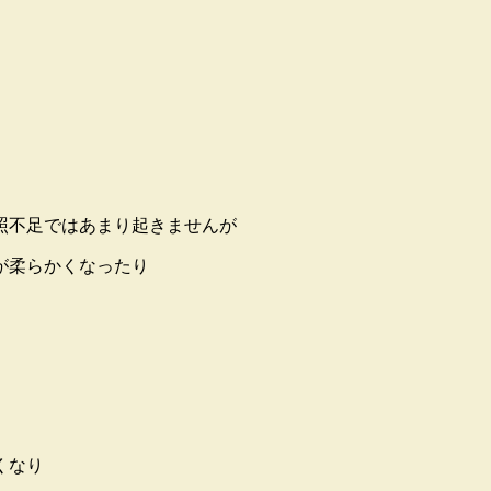
照不足ではあまり起きませんが
が柔らかくなったり
くなり