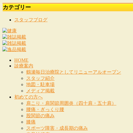
カテゴリー
スタッフブログ
HOME
診療案内
鶴瀬毎日治療院としてリニューアルオープン
スタッフ紹介
地図・駐車場
メディア掲載
初めての方へ
肩こり・肩関節周囲炎（四十肩・五十肩）
腰痛・ぎっくり腰
股関節の痛み
膝痛
スポーツ障害・成長期の痛み