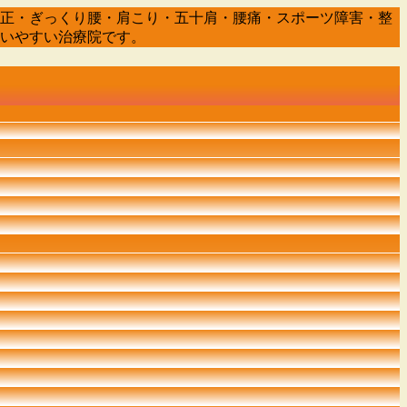
盤矯正・ぎっくり腰・肩こり・五十肩・腰痛・スポーツ障害・整
通いやすい治療院です。