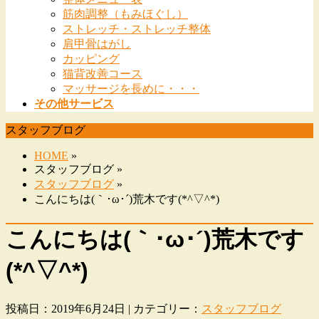
筋肉調整（もみほぐし）
ストレッチ・ストレッチ整体
肩甲骨はがし
カッピング
猫背改善コース
マッサージを長めに・・・
その他サービス
スタッフブログ
HOME
»
スタッフブログ »
スタッフブログ
»
こんにちは(｀･ω･´)荒木です(*^▽^*)
こんにちは(｀･ω･´)荒木です
(*^▽^*)
投稿日：2019年6月24日 | カテゴリー：
スタッフブログ