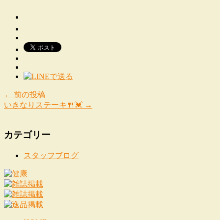
←
前の投稿
いきなりステーキ🍴💓
→
カテゴリー
スタッフブログ