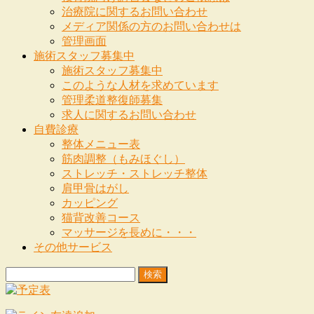
治療院に関するお問い合わせ
メディア関係の方のお問い合わせは
管理画面
施術スタッフ募集中
施術スタッフ募集中
このような人材を求めています
管理柔道整復師募集
求人に関するお問い合わせ
自費診療
整体メニュー表
筋肉調整（もみほぐし）
ストレッチ・ストレッチ整体
肩甲骨はがし
カッピング
猫背改善コース
マッサージを長めに・・・
その他サービス
検
索: