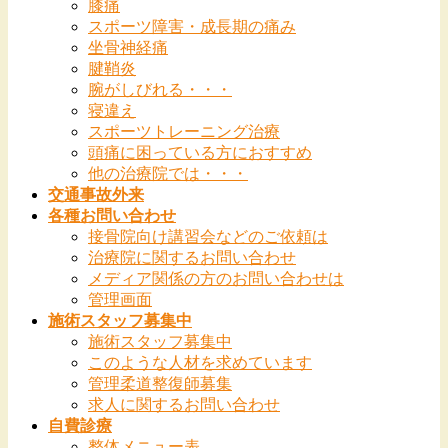
膝痛
スポーツ障害・成長期の痛み
坐骨神経痛
腱鞘炎
腕がしびれる・・・
寝違え
スポーツトレーニング治療
頭痛に困っている方におすすめ
他の治療院では・・・
交通事故外来
各種お問い合わせ
接骨院向け講習会などのご依頼は
治療院に関するお問い合わせ
メディア関係の方のお問い合わせは
管理画面
施術スタッフ募集中
施術スタッフ募集中
このような人材を求めています
管理柔道整復師募集
求人に関するお問い合わせ
自費診療
整体メニュー表