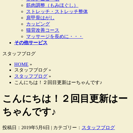
筋肉調整（もみほぐし）
ストレッチ・ストレッチ整体
肩甲骨はがし
カッピング
猫背改善コース
マッサージを長めに・・・
その他サービス
スタッフブログ
HOME
»
スタッフブログ »
スタッフブログ
»
こんにちは！２回目更新はーちゃんです♪
こんにちは！２回目更新はー
ちゃんです♪
投稿日：2019年5月6日 | カテゴリー：
スタッフブログ