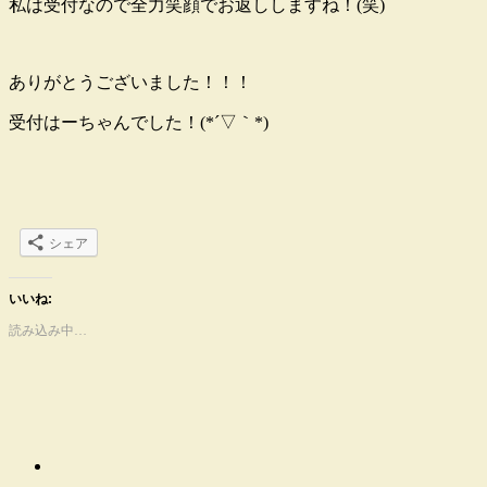
私は受付なので全力笑顔でお返ししますね！(笑)
ありがとうございました！！！
受付はーちゃんでした！(*´▽｀*)
シェア
いいね:
読み込み中…