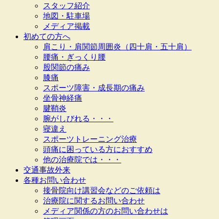
スタッフ紹介
地図・駐車場
メディア掲載
初めての方へ
肩こり・肩関節周囲炎（四十肩・五十肩）
腰痛・ぎっくり腰
股関節の痛み
膝痛
スポーツ障害・成長期の痛み
坐骨神経痛
腱鞘炎
腕がしびれる・・・
寝違え
スポーツトレーニング治療
頭痛に困っている方におすすめ
他の治療院では・・・
交通事故外来
各種お問い合わせ
接骨院向け講習会などのご依頼は
治療院に関するお問い合わせ
メディア関係の方のお問い合わせは