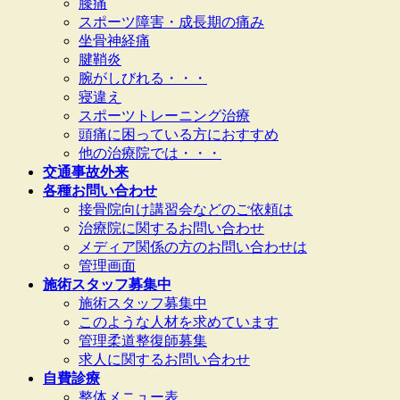
膝痛
スポーツ障害・成長期の痛み
坐骨神経痛
腱鞘炎
腕がしびれる・・・
寝違え
スポーツトレーニング治療
頭痛に困っている方におすすめ
他の治療院では・・・
交通事故外来
各種お問い合わせ
接骨院向け講習会などのご依頼は
治療院に関するお問い合わせ
メディア関係の方のお問い合わせは
管理画面
施術スタッフ募集中
施術スタッフ募集中
このような人材を求めています
管理柔道整復師募集
求人に関するお問い合わせ
自費診療
整体メニュー表