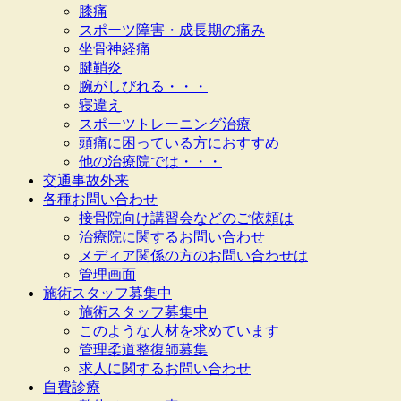
膝痛
スポーツ障害・成長期の痛み
坐骨神経痛
腱鞘炎
腕がしびれる・・・
寝違え
スポーツトレーニング治療
頭痛に困っている方におすすめ
他の治療院では・・・
交通事故外来
各種お問い合わせ
接骨院向け講習会などのご依頼は
治療院に関するお問い合わせ
メディア関係の方のお問い合わせは
管理画面
施術スタッフ募集中
施術スタッフ募集中
このような人材を求めています
管理柔道整復師募集
求人に関するお問い合わせ
自費診療