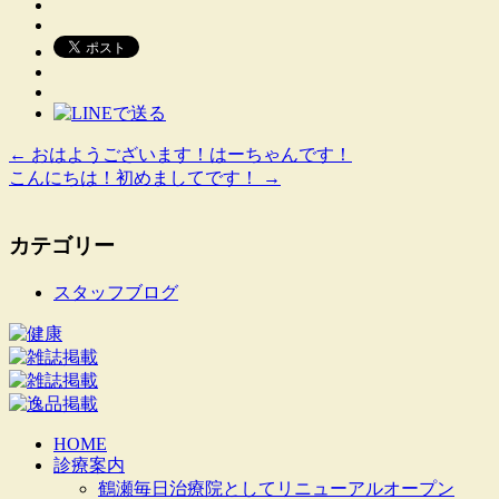
←
おはようございます！はーちゃんです！
こんにちは！初めましてです！
→
カテゴリー
スタッフブログ
HOME
診療案内
鶴瀬毎日治療院としてリニューアルオープン