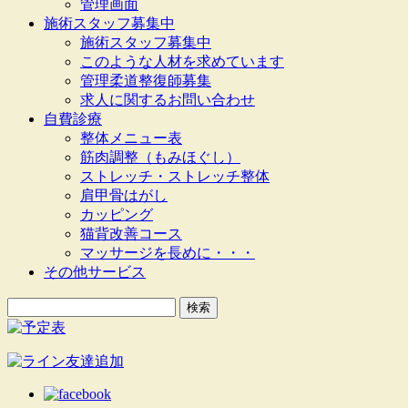
管理画面
施術スタッフ募集中
施術スタッフ募集中
このような人材を求めています
管理柔道整復師募集
求人に関するお問い合わせ
自費診療
整体メニュー表
筋肉調整（もみほぐし）
ストレッチ・ストレッチ整体
肩甲骨はがし
カッピング
猫背改善コース
マッサージを長めに・・・
その他サービス
検
索: