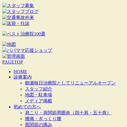
PAGETOP
HOME
診療案内
鶴瀬毎日治療院としてリニューアルオープン
スタッフ紹介
地図・駐車場
メディア掲載
初めての方へ
肩こり・肩関節周囲炎（四十肩・五十肩）
腰痛・ぎっくり腰
股関節の痛み