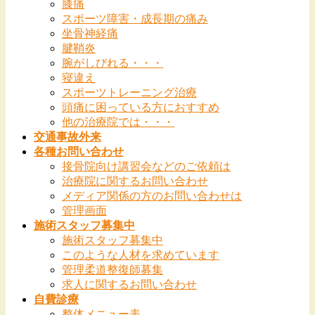
膝痛
スポーツ障害・成長期の痛み
坐骨神経痛
腱鞘炎
腕がしびれる・・・
寝違え
スポーツトレーニング治療
頭痛に困っている方におすすめ
他の治療院では・・・
交通事故外来
各種お問い合わせ
接骨院向け講習会などのご依頼は
治療院に関するお問い合わせ
メディア関係の方のお問い合わせは
管理画面
施術スタッフ募集中
施術スタッフ募集中
このような人材を求めています
管理柔道整復師募集
求人に関するお問い合わせ
自費診療
整体メニュー表