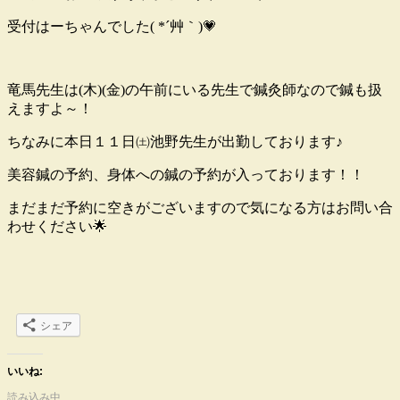
受付はーちゃんでした( *´艸｀)💗
竜馬先生は(木)(金)の午前にいる先生で鍼灸師なので鍼も扱
えますよ～！
ちなみに本日１１日㈯池野先生が出勤しております♪
美容鍼の予約、身体への鍼の予約が入っております！！
まだまだ予約に空きがございますので気になる方はお問い合
わせください🌟
シェア
いいね:
読み込み中…