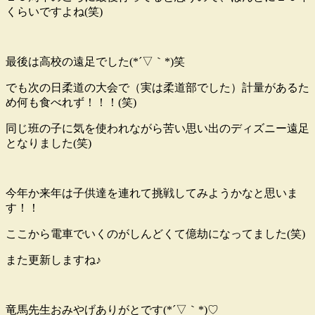
くらいですよね(笑)
最後は高校の遠足でした(*´▽｀*)笑
でも次の日柔道の大会で（実は柔道部でした）計量があるた
め何も食べれず！！！(笑)
同じ班の子に気を使われながら苦い思い出のディズニー遠足
となりました(笑)
今年か来年は子供達を連れて挑戦してみようかなと思いま
す！！
ここから電車でいくのがしんどくて億劫になってました(笑)
また更新しますね♪
竜馬先生おみやげありがとです(*´▽｀*)♡