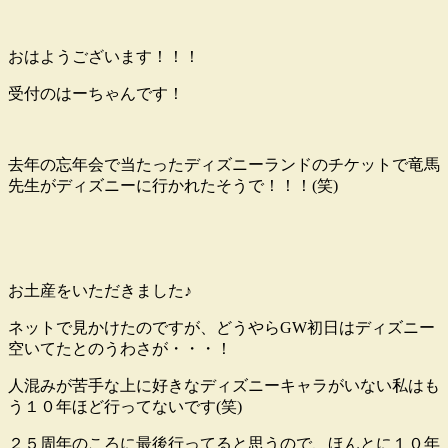
おはようございます！！！
受付のはーちゃんです！
去年の忘年会で当たったディズニーランドのチケットで竜馬
先生がディズニーに行かれたそうで！！！(笑)
お土産をいただきました♪
ネットで見かけたのですが、どうやらGW初日はディズニー
空いてたとのうわさが・・・！
人混みが苦手な上に好きなディズニーキャラがいない私はも
う１０年ほど行ってないです(笑)
２５周年のころに最後行ってると思うので、ほんとに１０年