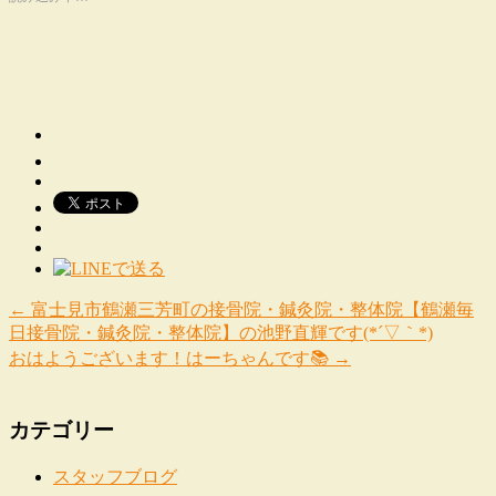
←
富士見市鶴瀬三芳町の接骨院・鍼灸院・整体院【鶴瀬毎
日接骨院・鍼灸院・整体院】の池野直輝です(*´▽｀*)
おはようございます！はーちゃんです📚
→
カテゴリー
スタッフブログ