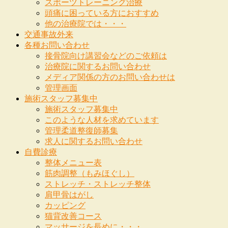
スポーツトレーニング治療
頭痛に困っている方におすすめ
他の治療院では・・・
交通事故外来
各種お問い合わせ
接骨院向け講習会などのご依頼は
治療院に関するお問い合わせ
メディア関係の方のお問い合わせは
管理画面
施術スタッフ募集中
施術スタッフ募集中
このような人材を求めています
管理柔道整復師募集
求人に関するお問い合わせ
自費診療
整体メニュー表
筋肉調整（もみほぐし）
ストレッチ・ストレッチ整体
肩甲骨はがし
カッピング
猫背改善コース
マッサージを長めに・・・