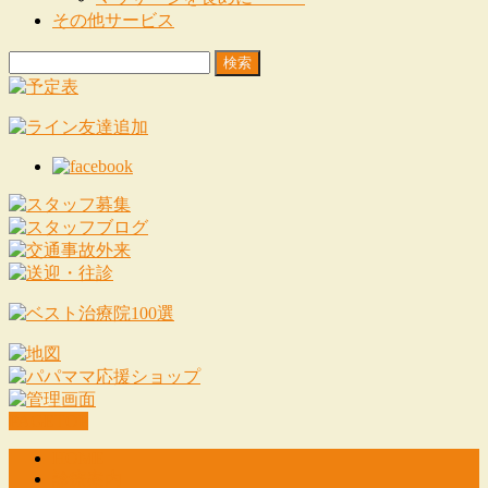
その他サービス
検
索:
PAGETOP
HOME
診療案内