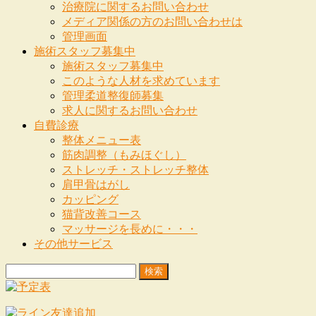
治療院に関するお問い合わせ
メディア関係の方のお問い合わせは
管理画面
施術スタッフ募集中
施術スタッフ募集中
このような人材を求めています
管理柔道整復師募集
求人に関するお問い合わせ
自費診療
整体メニュー表
筋肉調整（もみほぐし）
ストレッチ・ストレッチ整体
肩甲骨はがし
カッピング
猫背改善コース
マッサージを長めに・・・
その他サービス
検
索: