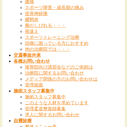
膝痛
スポーツ障害・成長期の痛み
坐骨神経痛
腱鞘炎
腕がしびれる・・・
寝違え
スポーツトレーニング治療
頭痛に困っている方におすすめ
他の治療院では・・・
交通事故外来
各種お問い合わせ
接骨院向け講習会などのご依頼は
治療院に関するお問い合わせ
メディア関係の方のお問い合わせは
管理画面
施術スタッフ募集中
施術スタッフ募集中
このような人材を求めています
管理柔道整復師募集
求人に関するお問い合わせ
自費診療
整体メニュー表