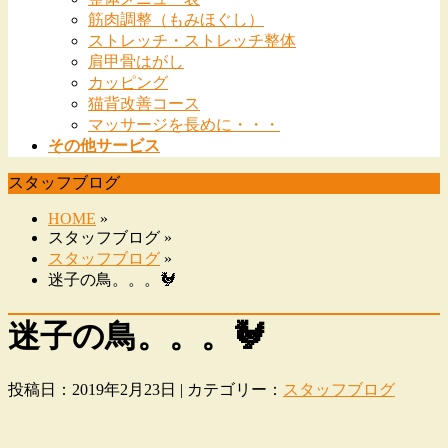
筋肉調整（もみほぐし）
ストレッチ・ストレッチ整体
肩甲骨はがし
カッピング
猫背改善コース
マッサージを長めに・・・
その他サービス
スタッフブログ
HOME
»
スタッフブログ »
スタッフブログ
»
迷子の鳥。。。🐓
迷子の鳥。。。🐓
投稿日：2019年2月23日 | カテゴリー：
スタッフブログ