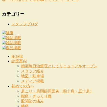
カテゴリー
スタッフブログ
HOME
診療案内
鶴瀬毎日治療院としてリニューアルオープン
スタッフ紹介
地図・駐車場
メディア掲載
初めての方へ
肩こり・肩関節周囲炎（四十肩・五十肩）
腰痛・ぎっくり腰
股関節の痛み
膝痛