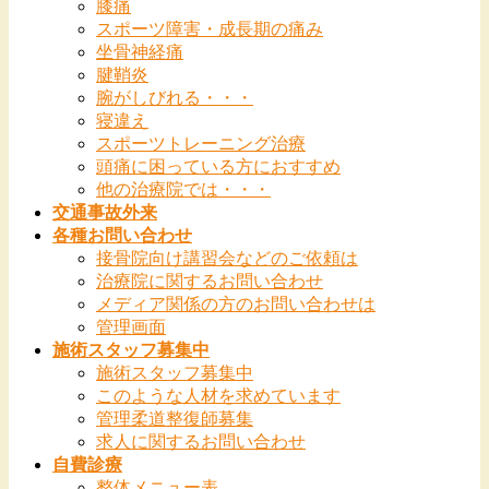
膝痛
スポーツ障害・成長期の痛み
坐骨神経痛
腱鞘炎
腕がしびれる・・・
寝違え
スポーツトレーニング治療
頭痛に困っている方におすすめ
他の治療院では・・・
交通事故外来
各種お問い合わせ
接骨院向け講習会などのご依頼は
治療院に関するお問い合わせ
メディア関係の方のお問い合わせは
管理画面
施術スタッフ募集中
施術スタッフ募集中
このような人材を求めています
管理柔道整復師募集
求人に関するお問い合わせ
自費診療
整体メニュー表