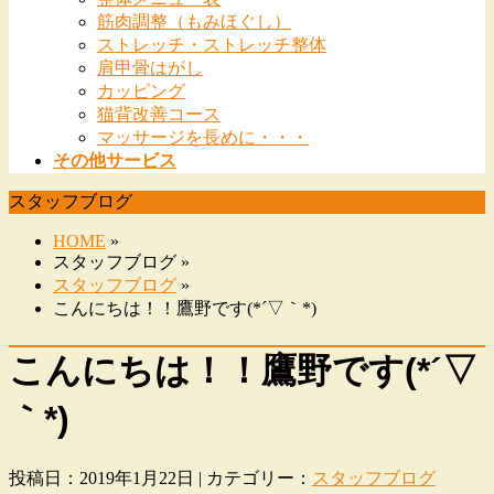
筋肉調整（もみほぐし）
ストレッチ・ストレッチ整体
肩甲骨はがし
カッピング
猫背改善コース
マッサージを長めに・・・
その他サービス
スタッフブログ
HOME
»
スタッフブログ »
スタッフブログ
»
こんにちは！！鷹野です(*´▽｀*)
こんにちは！！鷹野です(*´▽
｀*)
投稿日：2019年1月22日 | カテゴリー：
スタッフブログ