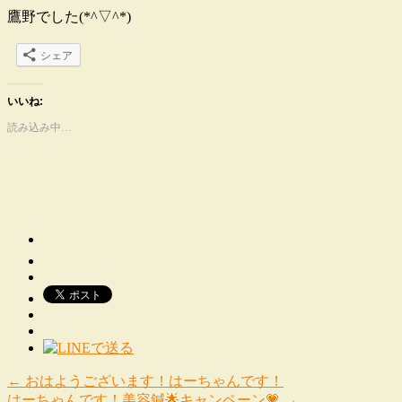
鷹野でした(*^▽^*)
シェア
いいね:
読み込み中…
←
おはようございます！はーちゃんです！
はーちゃんです！美容鍼🌟キャンペーン💗
→