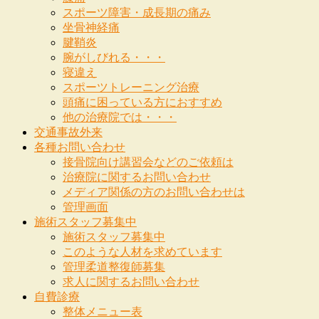
スポーツ障害・成長期の痛み
坐骨神経痛
腱鞘炎
腕がしびれる・・・
寝違え
スポーツトレーニング治療
頭痛に困っている方におすすめ
他の治療院では・・・
交通事故外来
各種お問い合わせ
接骨院向け講習会などのご依頼は
治療院に関するお問い合わせ
メディア関係の方のお問い合わせは
管理画面
施術スタッフ募集中
施術スタッフ募集中
このような人材を求めています
管理柔道整復師募集
求人に関するお問い合わせ
自費診療
整体メニュー表