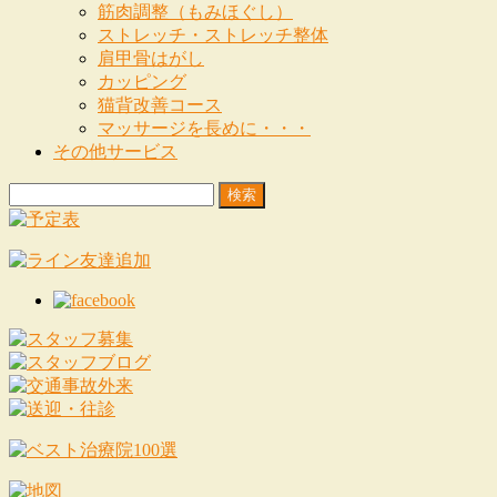
筋肉調整（もみほぐし）
ストレッチ・ストレッチ整体
肩甲骨はがし
カッピング
猫背改善コース
マッサージを長めに・・・
その他サービス
検
索: