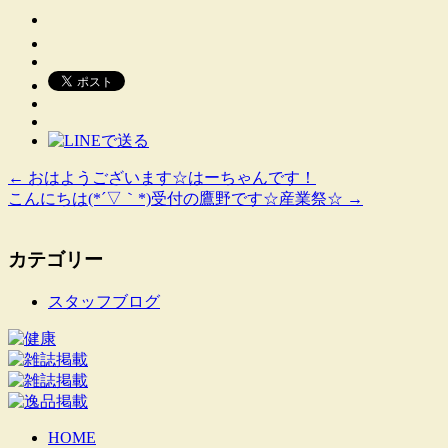
←
おはようございます☆はーちゃんです！
こんにちは(*´▽｀*)受付の鷹野です☆産業祭☆
→
カテゴリー
スタッフブログ
HOME