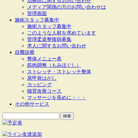
治療院に関するお問い合わせ
メディア関係の方のお問い合わせは
管理画面
施術スタッフ募集中
施術スタッフ募集中
このような人材を求めています
管理柔道整復師募集
求人に関するお問い合わせ
自費診療
整体メニュー表
筋肉調整（もみほぐし）
ストレッチ・ストレッチ整体
肩甲骨はがし
カッピング
猫背改善コース
マッサージを長めに・・・
その他サービス
検
索: