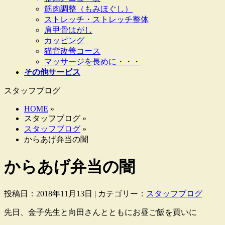
筋肉調整（もみほぐし）
ストレッチ・ストレッチ整体
肩甲骨はがし
カッピング
猫背改善コース
マッサージを長めに・・・
その他サービス
スタッフブログ
HOME
»
スタッフブログ »
スタッフブログ
»
からあげ弁当の闇
からあげ弁当の闇
投稿日：2018年11月13日 | カテゴリー：
スタッフブログ
先日、金子先生と向田さんとともにお昼ご飯を買いに