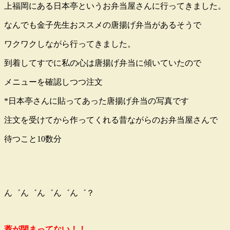
上福岡にある日本亭というお弁当屋さんに行ってきました。
なんでも金子先生おススメの唐揚げ弁当があるそうで
ワクワクしながら行ってきました。
到着してすでに私の心は唐揚げ弁当に傾いていたので
メニューを確認しつつ注文
*日本亭さんに貼ってあった唐揚げ弁当の写真です
注文を受けてから作ってくれる昔ながらのお弁当屋さんで
待つこと10数分
ん゛ん゛ん゛ん゛ん゛？
蓋が閉まってない！！