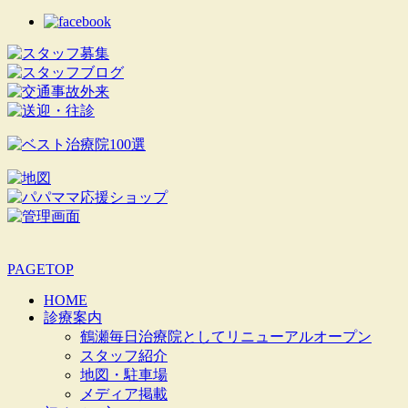
PAGETOP
HOME
診療案内
鶴瀬毎日治療院としてリニューアルオープン
スタッフ紹介
地図・駐車場
メディア掲載