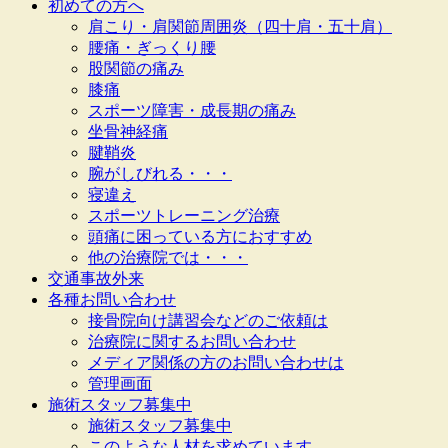
初めての方へ
肩こり・肩関節周囲炎（四十肩・五十肩）
腰痛・ぎっくり腰
股関節の痛み
膝痛
スポーツ障害・成長期の痛み
坐骨神経痛
腱鞘炎
腕がしびれる・・・
寝違え
スポーツトレーニング治療
頭痛に困っている方におすすめ
他の治療院では・・・
交通事故外来
各種お問い合わせ
接骨院向け講習会などのご依頼は
治療院に関するお問い合わせ
メディア関係の方のお問い合わせは
管理画面
施術スタッフ募集中
施術スタッフ募集中
このような人材を求めています