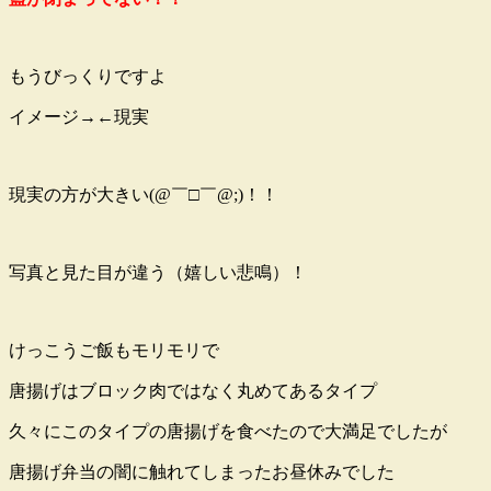
もうびっくりですよ
イメージ→
←現実
現実の方が大きい(@￣□￣@;)！！
写真と見た目が違う（嬉しい悲鳴）！
けっこうご飯もモリモリで
唐揚げはブロック肉ではなく丸めてあるタイプ
久々にこのタイプの唐揚げを食べたので大満足でしたが
唐揚げ弁当の闇に触れてしまったお昼休みでした