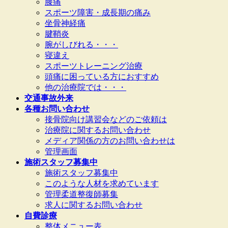
膝痛
スポーツ障害・成長期の痛み
坐骨神経痛
腱鞘炎
腕がしびれる・・・
寝違え
スポーツトレーニング治療
頭痛に困っている方におすすめ
他の治療院では・・・
交通事故外来
各種お問い合わせ
接骨院向け講習会などのご依頼は
治療院に関するお問い合わせ
メディア関係の方のお問い合わせは
管理画面
施術スタッフ募集中
施術スタッフ募集中
このような人材を求めています
管理柔道整復師募集
求人に関するお問い合わせ
自費診療
整体メニュー表