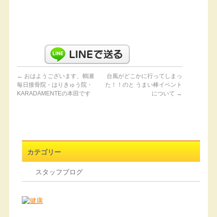
←
おはようございます、鶴瀬
台風がどこかに行ってしまっ
毎日接骨院・はりきゅう院・
た！！のと うまい棒イベント
KARADAMENTEの本田です
について
→
カテゴリー
スタッフブログ