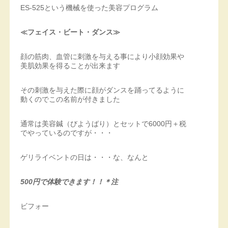
ES‐525という機械を使った美容プログラム
≪フェイス・ビート・ダンス≫
顔の筋肉、血管に刺激を与える事により小顔効果や
美肌効果を得ることが出来ます
その刺激を与えた際に顔がダンスを踊ってるように
動くのでこの名前が付きました
通常は美容鍼（びようばり）とセットで6000円＋税
でやっているのですが・・・
ゲリライベントの日は・・・な、なんと
500円で体験できます！！＊注
ビフォー