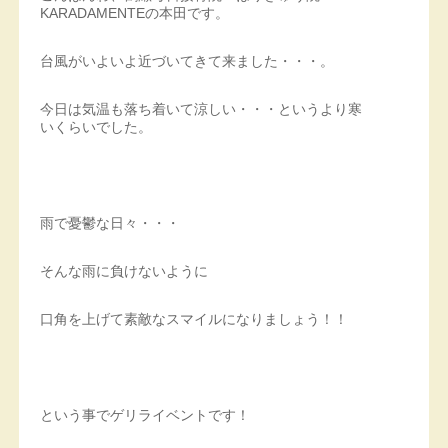
KARADAMENTEの本田です。
台風がいよいよ近づいてきて来ました・・・。
今日は気温も落ち着いて涼しい・・・というより寒
いくらいでした。
雨で憂鬱な日々・・・
そんな雨に負けないように
口角を上げて素敵なスマイルになりましょう！！
という事でゲリライベントです！