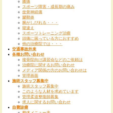
膝痛
スポーツ障害・成長期の痛み
坐骨神経痛
腱鞘炎
腕がしびれる・・・
寝違え
スポーツトレーニング治療
頭痛に困っている方におすすめ
他の治療院では・・・
交通事故外来
各種お問い合わせ
接骨院向け講習会などのご依頼は
治療院に関するお問い合わせ
メディア関係の方のお問い合わせは
管理画面
施術スタッフ募集中
施術スタッフ募集中
このような人材を求めています
管理柔道整復師募集
求人に関するお問い合わせ
自費診療
整体メニュー表