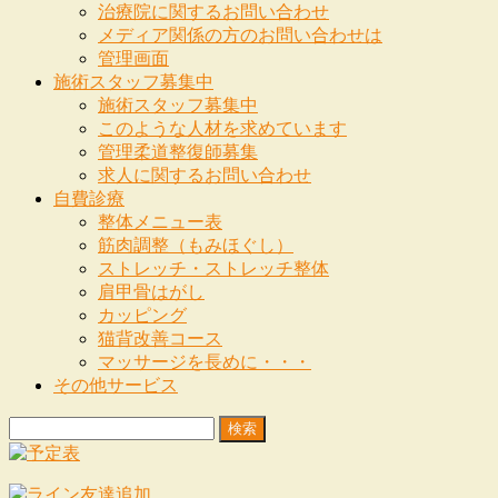
治療院に関するお問い合わせ
メディア関係の方のお問い合わせは
管理画面
施術スタッフ募集中
施術スタッフ募集中
このような人材を求めています
管理柔道整復師募集
求人に関するお問い合わせ
自費診療
整体メニュー表
筋肉調整（もみほぐし）
ストレッチ・ストレッチ整体
肩甲骨はがし
カッピング
猫背改善コース
マッサージを長めに・・・
その他サービス
検
索: