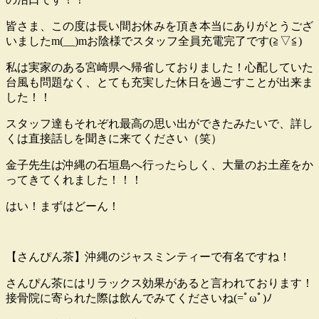
皆さま、この度は長い間お休みを頂き本当にありがとうござ
いましたm(__)mお陰様でスタッフ全員充電完了です(≧▽≦)
私は実家のある宮崎県へ帰省しておりました！心配していた
台風も問題なく、とても充実した休日を過ごすことが出来ま
した！！
スタッフ達もそれぞれ最高の思い出ができたみたいで、詳し
くは直接話しを聞きに来てください（笑）
金子先生は沖縄の石垣島へ行ったらしく、大量のお土産をか
ってきてくれました！！！
はい！まずはどーん！
【さんぴん茶】沖縄のジャスミンティーで有名ですね！
さんぴん茶にはリラックス効果があると言われております！
接骨院に寄られた際は飲んでみてくださいね(=ﾟωﾟ)ﾉ