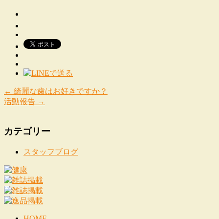
←
綺麗な歯はお好きですか？
活動報告
→
カテゴリー
スタッフブログ
HOME