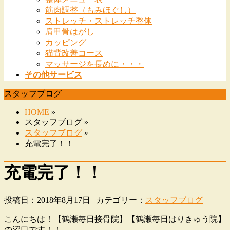
筋肉調整（もみほぐし）
ストレッチ・ストレッチ整体
肩甲骨はがし
カッピング
猫背改善コース
マッサージを長めに・・・
その他サービス
スタッフブログ
HOME
»
スタッフブログ »
スタッフブログ
»
充電完了！！
充電完了！！
投稿日：2018年8月17日 | カテゴリー：
スタッフブログ
こんにちは！【鶴瀬毎日接骨院】【鶴瀬毎日はりきゅう院】
の沼口です！！