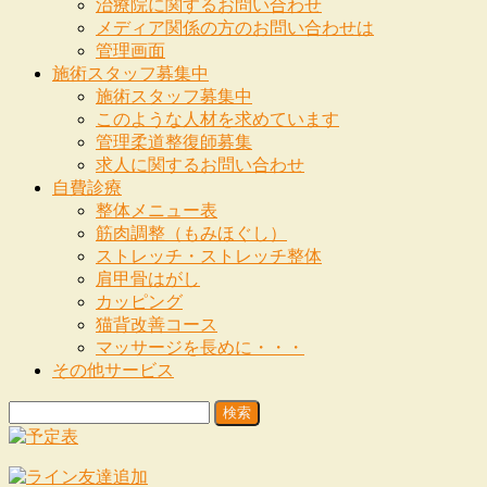
治療院に関するお問い合わせ
メディア関係の方のお問い合わせは
管理画面
施術スタッフ募集中
施術スタッフ募集中
このような人材を求めています
管理柔道整復師募集
求人に関するお問い合わせ
自費診療
整体メニュー表
筋肉調整（もみほぐし）
ストレッチ・ストレッチ整体
肩甲骨はがし
カッピング
猫背改善コース
マッサージを長めに・・・
その他サービス
検
索: