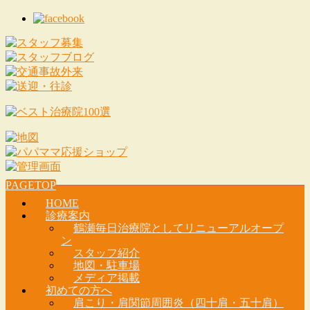
PAGETOP
HOME
診療案内
鶴瀬毎日治療院としてリニューアルオープ
ン
スタッフ紹介
地図・駐車場
メディア掲載
初めての方へ
肩こり・肩関節周囲炎（四十肩・五十肩）