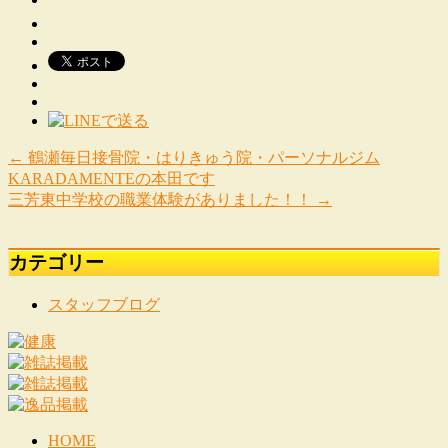
←
鶴瀬毎日接骨院・はりきゅう院・パーソナルジム
KARADAMENTEの本田です
三芳東中学校の職業体験がありました！！
→
カテゴリー
スタッフブログ
HOME