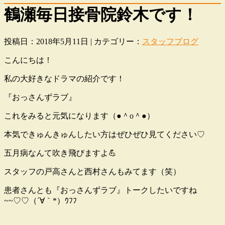
鶴瀬毎日接骨院鈴木です！
投稿日：2018年5月11日 | カテゴリー：
スタッフブログ
こんにちは！
私の大好きなドラマの紹介です！
『おっさんずラブ』
これをみると元気になります（●＾o＾●）
本気できゅんきゅんしたい方はぜひぜひ見てください♡
五月病なんて吹き飛びますよ💪
スタッフの戸高さんと西村さんもみてます（笑）
患者さんとも『おっさんずラブ』トークしたいですね
~~♡♡（´∀｀*）ｳﾌﾌ