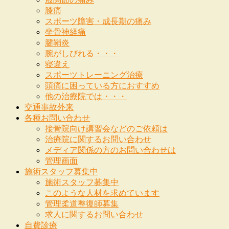
膝痛
スポーツ障害・成長期の痛み
坐骨神経痛
腱鞘炎
腕がしびれる・・・
寝違え
スポーツトレーニング治療
頭痛に困っている方におすすめ
他の治療院では・・・
交通事故外来
各種お問い合わせ
接骨院向け講習会などのご依頼は
治療院に関するお問い合わせ
メディア関係の方のお問い合わせは
管理画面
施術スタッフ募集中
施術スタッフ募集中
このような人材を求めています
管理柔道整復師募集
求人に関するお問い合わせ
自費診療