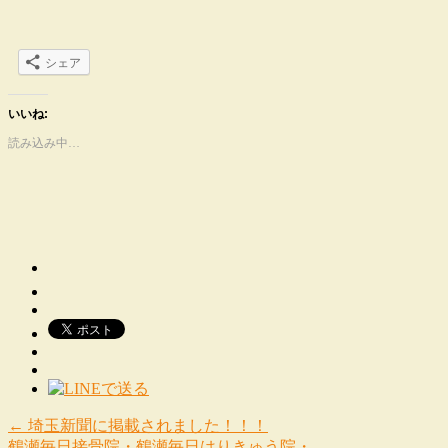
シェア
いいね:
読み込み中…
←
埼玉新聞に掲載されました！！！
鶴瀬毎日接骨院・鶴瀬毎日はりきゅう院・