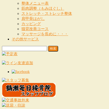
整体メニュー表
筋肉調整（もみほぐし）
ストレッチ・ストレッチ整体
肩甲骨はがし
カッピング
猫背改善コース
マッサージを長めに・・・
その他サービス
検
索: