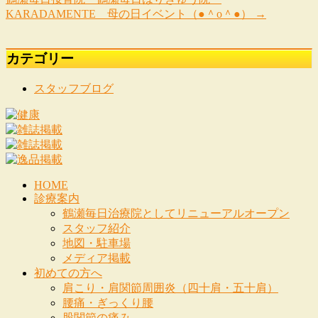
KARADAMENTE 母の日イベント（●＾o＾●）
→
カテゴリー
スタッフブログ
HOME
診療案内
鶴瀬毎日治療院としてリニューアルオープン
スタッフ紹介
地図・駐車場
メディア掲載
初めての方へ
肩こり・肩関節周囲炎（四十肩・五十肩）
腰痛・ぎっくり腰
股関節の痛み