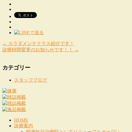
←
カラダメンテクラス紹介です！
診療時間変更のお知らせです！！
→
カテゴリー
スタッフブログ
HOME
診療案内
鶴瀬毎日治療院としてリニューアルオープン