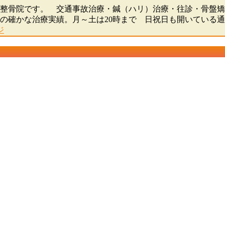
骨院・整骨院です。 交通事故治療・鍼（ハリ）治療・往診・骨
0人の確かな治療実績。月～土は20時まで 日祝日も開いている