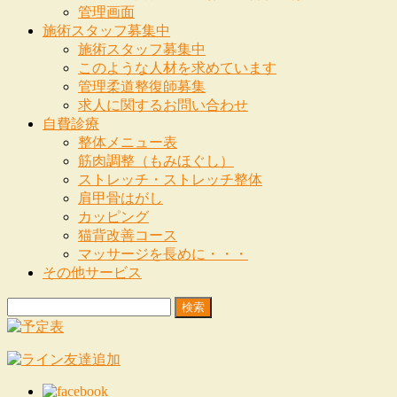
管理画面
施術スタッフ募集中
施術スタッフ募集中
このような人材を求めています
管理柔道整復師募集
求人に関するお問い合わせ
自費診療
整体メニュー表
筋肉調整（もみほぐし）
ストレッチ・ストレッチ整体
肩甲骨はがし
カッピング
猫背改善コース
マッサージを長めに・・・
その他サービス
検
索: