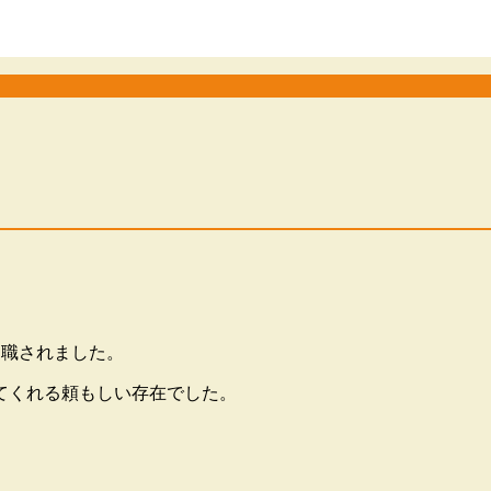
退職されました。
てくれる頼もしい存在でした。
！