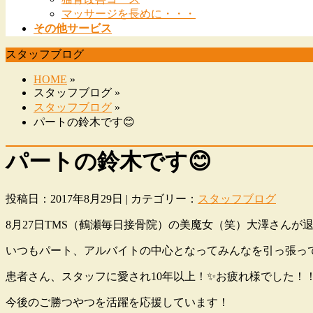
マッサージを長めに・・・
その他サービス
スタッフブログ
HOME
»
スタッフブログ »
スタッフブログ
»
パートの鈴木です😊
パートの鈴木です😊
投稿日：2017年8月29日 | カテゴリー：
スタッフブログ
8月27日TMS（鶴瀬毎日接骨院）の美魔女（笑）大澤さんが
いつもパート、アルバイトの中心となってみんなを引っ張っ
患者さん、スタッフに愛され10年以上！✨お疲れ様でした！
今後のご勝つやつを活躍を応援しています！