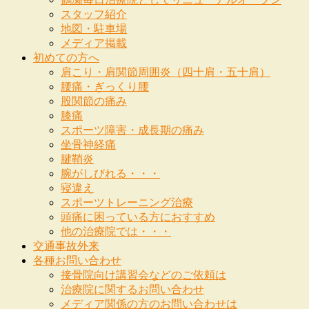
スタッフ紹介
地図・駐車場
メディア掲載
初めての方へ
肩こり・肩関節周囲炎（四十肩・五十肩）
腰痛・ぎっくり腰
股関節の痛み
膝痛
スポーツ障害・成長期の痛み
坐骨神経痛
腱鞘炎
腕がしびれる・・・
寝違え
スポーツトレーニング治療
頭痛に困っている方におすすめ
他の治療院では・・・
交通事故外来
各種お問い合わせ
接骨院向け講習会などのご依頼は
治療院に関するお問い合わせ
メディア関係の方のお問い合わせは