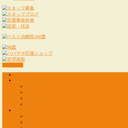
PAGETOP
HOME
診療案内
鶴瀬毎日治療院としてリニューアルオープン
スタッフ紹介
地図・駐車場
メディア掲載
初めての方へ
肩こり・肩関節周囲炎（四十肩・五十肩）
腰痛・ぎっくり腰