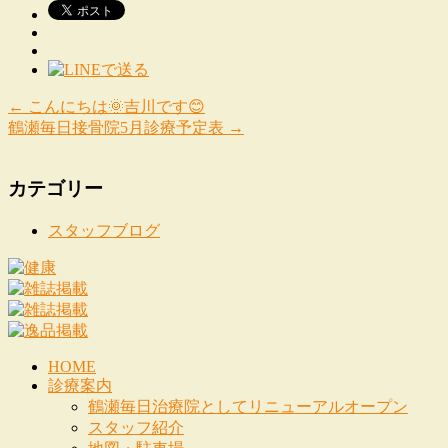
←
こんにちは🌞吉川です😊
鶴瀬毎日接骨院5月診療予定表
→
カテゴリー
スタッフブログ
HOME
診療案内
鶴瀬毎日治療院としてリニューアルオープン
スタッフ紹介