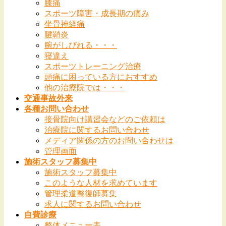
膝痛
スポーツ障害・成長期の痛み
坐骨神経痛
腱鞘炎
腕がしびれる・・・
寝違え
スポーツトレーニング治療
頭痛に困っている方におすすめ
他の治療院では・・・
交通事故外来
各種お問い合わせ
接骨院向け講習会などのご依頼は
治療院に関するお問い合わせ
メディア関係の方のお問い合わせは
管理画面
施術スタッフ募集中
施術スタッフ募集中
このような人材を求めています
管理柔道整復師募集
求人に関するお問い合わせ
自費診療
整体メニュー表