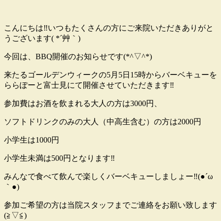
こんにちは‼いつもたくさんの方にご来院いただきありがと
うございます( *´艸｀)
今回は、BBQ開催のお知らせです(*^▽^*)
来たるゴールデンウィークの5月5日15時からバーベキューを
ららぽーと富士見にて開催させていただきます‼
参加費はお酒を飲まれる大人の方は3000円、
ソフトドリンクのみの大人（中高生含む）の方は2000円
小学生は1000円
小学生未満は500円となります‼
みんなで食べて飲んで楽しくバーベキューしましょー‼(●´ω
｀●)
参加ご希望の方は当院スタッフまでご連絡をお願い致します
(≧▽≦)