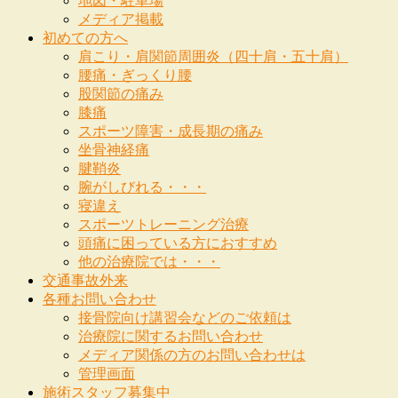
地図・駐車場
メディア掲載
初めての方へ
肩こり・肩関節周囲炎（四十肩・五十肩）
腰痛・ぎっくり腰
股関節の痛み
膝痛
スポーツ障害・成長期の痛み
坐骨神経痛
腱鞘炎
腕がしびれる・・・
寝違え
スポーツトレーニング治療
頭痛に困っている方におすすめ
他の治療院では・・・
交通事故外来
各種お問い合わせ
接骨院向け講習会などのご依頼は
治療院に関するお問い合わせ
メディア関係の方のお問い合わせは
管理画面
施術スタッフ募集中