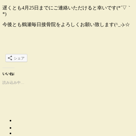
遅くとも4月25日までにご連絡いただけると幸いです(*´▽｀
*)
今後とも鶴瀬毎日接骨院をよろしくお願い致します(^_-)-☆
シェア
いいね:
読み込み中…