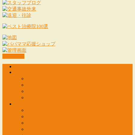
PAGETOP
HOME
診療案内
鶴瀬毎日治療院としてリニューアルオープン
スタッフ紹介
地図・駐車場
メディア掲載
初めての方へ
肩こり・肩関節周囲炎（四十肩・五十肩）
腰痛・ぎっくり腰
股関節の痛み
膝痛