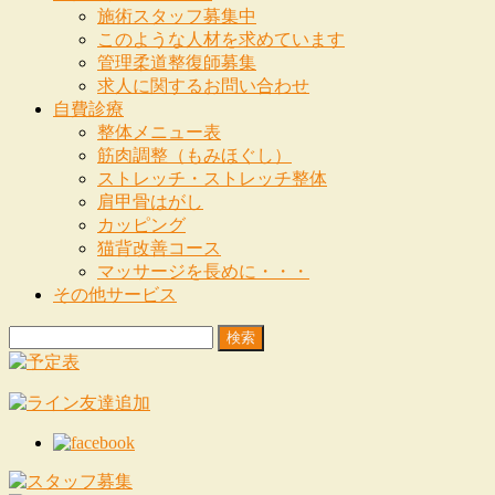
施術スタッフ募集中
このような人材を求めています
管理柔道整復師募集
求人に関するお問い合わせ
自費診療
整体メニュー表
筋肉調整（もみほぐし）
ストレッチ・ストレッチ整体
肩甲骨はがし
カッピング
猫背改善コース
マッサージを長めに・・・
その他サービス
検
索: