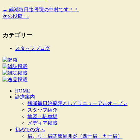
←
鶴瀬毎日接骨院の中村です！！
次の投稿
→
カテゴリー
スタッフブログ
HOME
診療案内
鶴瀬毎日治療院としてリニューアルオープン
スタッフ紹介
地図・駐車場
メディア掲載
初めての方へ
肩こり・肩関節周囲炎（四十肩・五十肩）