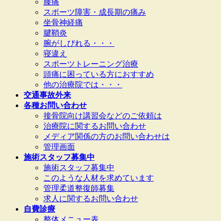
膝痛
スポーツ障害・成長期の痛み
坐骨神経痛
腱鞘炎
腕がしびれる・・・
寝違え
スポーツトレーニング治療
頭痛に困っている方におすすめ
他の治療院では・・・
交通事故外来
各種お問い合わせ
接骨院向け講習会などのご依頼は
治療院に関するお問い合わせ
メディア関係の方のお問い合わせは
管理画面
施術スタッフ募集中
施術スタッフ募集中
このような人材を求めています
管理柔道整復師募集
求人に関するお問い合わせ
自費診療
整体メニュー表