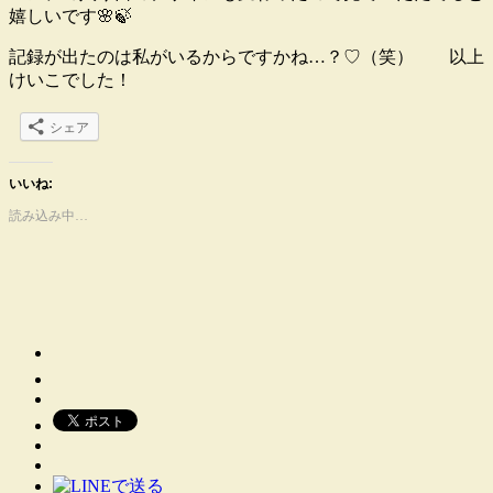
嬉しいです🌸🍃
記録が出たのは私がいるからですかね…？♡（笑） 以上
けいこでした！
シェア
いいね:
読み込み中…