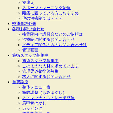
寝違え
スポーツトレーニング治療
頭痛に困っている方におすすめ
他の治療院では・・・
交通事故外来
各種お問い合わせ
接骨院向け講習会などのご依頼は
治療院に関するお問い合わせ
メディア関係の方のお問い合わせは
管理画面
施術スタッフ募集中
施術スタッフ募集中
このような人材を求めています
管理柔道整復師募集
求人に関するお問い合わせ
自費診療
整体メニュー表
筋肉調整（もみほぐし）
ストレッチ・ストレッチ整体
肩甲骨はがし
カッピング