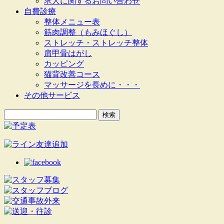
求人に関するお問い合わせ
自費診療
整体メニュー表
筋肉調整（もみほぐし）
ストレッチ・ストレッチ整体
肩甲骨はがし
カッピング
猫背改善コース
マッサージを長めに・・・
その他サービス
検
索: