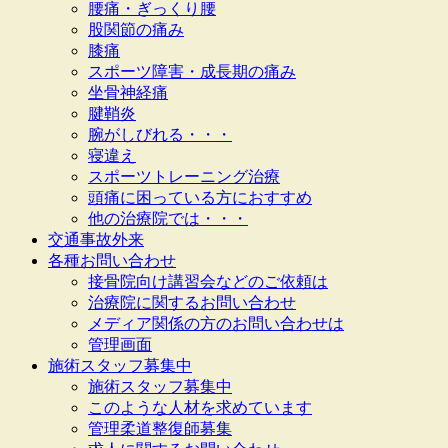
腰痛・ぎっくり腰
股関節の痛み
膝痛
スポーツ障害・成長期の痛み
坐骨神経痛
腱鞘炎
腕がしびれる・・・
寝違え
スポーツトレーニング治療
頭痛に困っている方におすすめ
他の治療院では・・・
交通事故外来
各種お問い合わせ
接骨院向け講習会などのご依頼は
治療院に関するお問い合わせ
メディア関係の方のお問い合わせは
管理画面
施術スタッフ募集中
施術スタッフ募集中
このような人材を求めています
管理柔道整復師募集