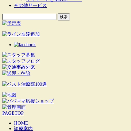
その他サービス
検
索:
PAGETOP
HOME
診療案内