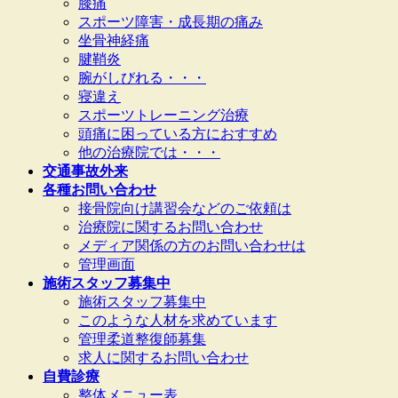
膝痛
スポーツ障害・成長期の痛み
坐骨神経痛
腱鞘炎
腕がしびれる・・・
寝違え
スポーツトレーニング治療
頭痛に困っている方におすすめ
他の治療院では・・・
交通事故外来
各種お問い合わせ
接骨院向け講習会などのご依頼は
治療院に関するお問い合わせ
メディア関係の方のお問い合わせは
管理画面
施術スタッフ募集中
施術スタッフ募集中
このような人材を求めています
管理柔道整復師募集
求人に関するお問い合わせ
自費診療
整体メニュー表