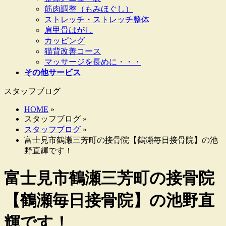
筋肉調整（もみほぐし）
ストレッチ・ストレッチ整体
肩甲骨はがし
カッピング
猫背改善コース
マッサージを長めに・・・
その他サービス
スタッフブログ
HOME
»
スタッフブログ »
スタッフブログ
»
富士見市鶴瀬三芳町の接骨院【鶴瀬毎日接骨院】の池
野直輝です！
富士見市鶴瀬三芳町の接骨院
【鶴瀬毎日接骨院】の池野直
輝です！