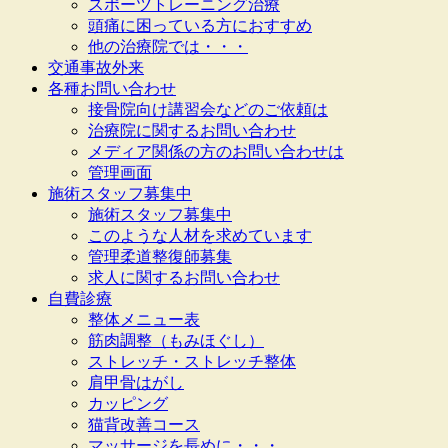
スポーツトレーニング治療
頭痛に困っている方におすすめ
他の治療院では・・・
交通事故外来
各種お問い合わせ
接骨院向け講習会などのご依頼は
治療院に関するお問い合わせ
メディア関係の方のお問い合わせは
管理画面
施術スタッフ募集中
施術スタッフ募集中
このような人材を求めています
管理柔道整復師募集
求人に関するお問い合わせ
自費診療
整体メニュー表
筋肉調整（もみほぐし）
ストレッチ・ストレッチ整体
肩甲骨はがし
カッピング
猫背改善コース
マッサージを長めに・・・