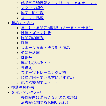
鶴瀬毎日治療院としてリニューアルオープン
スタッフ紹介
地図・駐車場
メディア掲載
初めての方へ
肩こり・肩関節周囲炎（四十肩・五十肩）
腰痛・ぎっくり腰
股関節の痛み
膝痛
スポーツ障害・成長期の痛み
坐骨神経痛
腱鞘炎
腕がしびれる・・・
寝違え
スポーツトレーニング治療
頭痛に困っている方におすすめ
他の治療院では・・・
交通事故外来
各種お問い合わせ
接骨院向け講習会などのご依頼は
治療院に関するお問い合わせ