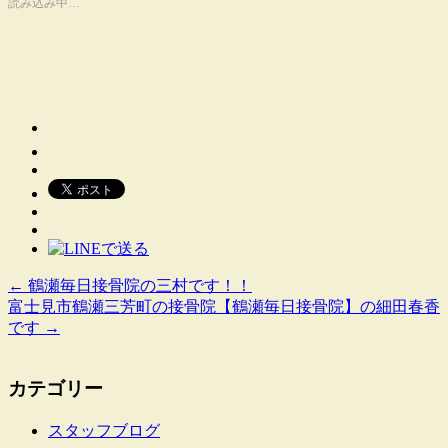
読み込み中…
←
鶴瀬毎日接骨院の三村です！！
富士見市鶴瀬三芳町の接骨院【鶴瀬毎日接骨院】の細田春香
です
→
カテゴリー
スタッフブログ