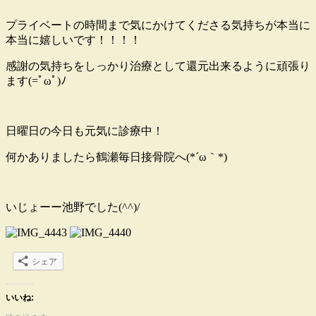
プライベートの時間まで気にかけてくださる気持ちが本当に
本当に嬉しいです！！！！
感謝の気持ちをしっかり治療として還元出来るように頑張り
ます(=ﾟωﾟ)ﾉ
日曜日の今日も元気に診療中！
何かありましたら鶴瀬毎日接骨院へ(*´ω｀*)
いじょーー池野でした(^^)/
シェア
いいね: