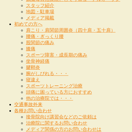
スタッフ紹介
地図・駐車場
メディア掲載
初めての方へ
肩こり・肩関節周囲炎（四十肩・五十肩）
腰痛・ぎっくり腰
股関節の痛み
膝痛
スポーツ障害・成長期の痛み
坐骨神経痛
腱鞘炎
腕がしびれる・・・
寝違え
スポーツトレーニング治療
頭痛に困っている方におすすめ
他の治療院では・・・
交通事故外来
各種お問い合わせ
接骨院向け講習会などのご依頼は
治療院に関するお問い合わせ
メディア関係の方のお問い合わせは