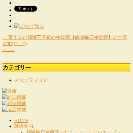
←
富士見市鶴瀬三芳町の接骨院【鶴瀬毎日接骨院】の本橋
です(*^_^*)
test
→
カテゴリー
スタッフブログ
HOME
診療案内
鶴瀬毎日治療院としてリニューアルオープン