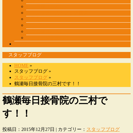
整体メニュー表
筋肉調整（もみほぐし）
ストレッチ・ストレッチ整体
肩甲骨はがし
カッピング
猫背改善コース
マッサージを長めに・・・
その他サービス
スタッフブログ
HOME
»
スタッフブログ »
スタッフブログ
»
鶴瀬毎日接骨院の三村です！！
鶴瀬毎日接骨院の三村で
す！！
投稿日：2015年12月27日 | カテゴリー：
スタッフブログ