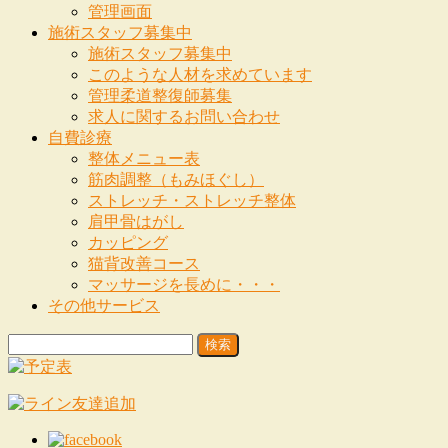
管理画面
施術スタッフ募集中
施術スタッフ募集中
このような人材を求めています
管理柔道整復師募集
求人に関するお問い合わせ
自費診療
整体メニュー表
筋肉調整（もみほぐし）
ストレッチ・ストレッチ整体
肩甲骨はがし
カッピング
猫背改善コース
マッサージを長めに・・・
その他サービス
検
索: