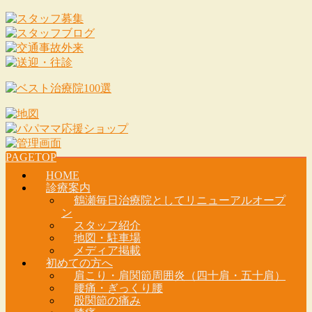
PAGETOP
HOME
診療案内
鶴瀬毎日治療院としてリニューアルオープ
ン
スタッフ紹介
地図・駐車場
メディア掲載
初めての方へ
肩こり・肩関節周囲炎（四十肩・五十肩）
腰痛・ぎっくり腰
股関節の痛み