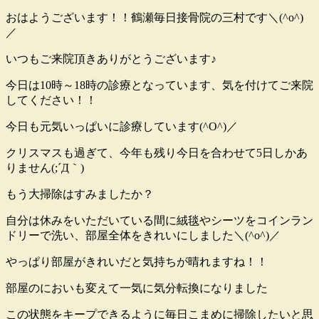
おはようございます！！鶴瀬毎日接骨院の三村です＼(^o^)
／
いつもご来院頂きありがとうございます♪
今日は10時～18時の診療となっています、気を付けてご来院
してください！！
今日も元気いっぱいに診療しています(^O^)／
クリスマスも過ぎて、今年も残り今日を合わせて5日しかあ
りません(;´Д｀)
もう大掃除はすみましたか？
自分は休みをいただいている間に絨毯やシーツをコインラン
ドリーで洗い、部屋全体をきれいにしました＼(^o^)／
やっぱり部屋がきれいだと気持ちが晴れますね！！
部屋のにおいも変えて一気に気分転換になりました
この状態をキープできるように毎日こまめに掃除したいと思