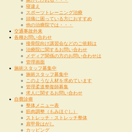
腕がしびれる・・・
寝違え
スポーツトレーニング治療
頭痛に困っている方におすすめ
他の治療院では・・・
交通事故外来
各種お問い合わせ
接骨院向け講習会などのご依頼は
治療院に関するお問い合わせ
メディア関係の方のお問い合わせは
管理画面
施術スタッフ募集中
施術スタッフ募集中
このような人材を求めています
管理柔道整復師募集
求人に関するお問い合わせ
自費診療
整体メニュー表
筋肉調整（もみほぐし）
ストレッチ・ストレッチ整体
肩甲骨はがし
カッピング