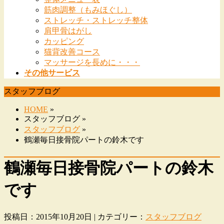
筋肉調整（もみほぐし）
ストレッチ・ストレッチ整体
肩甲骨はがし
カッピング
猫背改善コース
マッサージを長めに・・・
その他サービス
スタッフブログ
HOME
»
スタッフブログ »
スタッフブログ
»
鶴瀬毎日接骨院パートの鈴木です
鶴瀬毎日接骨院パートの鈴木
です
投稿日：2015年10月20日 | カテゴリー：
スタッフブログ