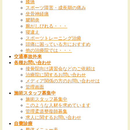
膝痛
スポーツ障害・成長期の痛み
坐骨神経痛
腱鞘炎
腕がしびれる・・・
寝違え
スポーツトレーニング治療
頭痛に困っている方におすすめ
他の治療院では・・・
交通事故外来
各種お問い合わせ
接骨院向け講習会などのご依頼は
治療院に関するお問い合わせ
メディア関係の方のお問い合わせは
管理画面
施術スタッフ募集中
施術スタッフ募集中
このような人材を求めています
管理柔道整復師募集
求人に関するお問い合わせ
自費診療
整体メニュー表