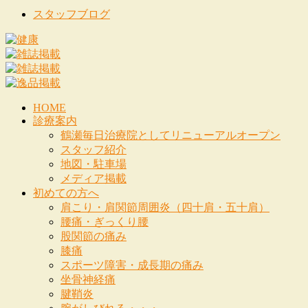
スタッフブログ
HOME
診療案内
鶴瀬毎日治療院としてリニューアルオープン
スタッフ紹介
地図・駐車場
メディア掲載
初めての方へ
肩こり・肩関節周囲炎（四十肩・五十肩）
腰痛・ぎっくり腰
股関節の痛み
膝痛
スポーツ障害・成長期の痛み
坐骨神経痛
腱鞘炎