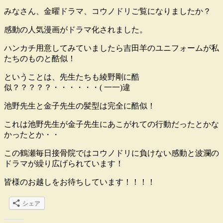
みなさん、金曜ドラマ、コウノドリご覧になりましたか？
感動の人気漫画がドラマ化されました。
ハンカチ用意してみていましたら吉田羊のユニフォームが私
たちのものと酷似！
ということは、先生たちも綾野剛に酷
似？？？？？・・・・・・( 一一)違
池野先生と金子先生の髪型は完全に酷似！
これは池野先生が金子先生にあこがれての行動だったとかな
かったとか・・
この鶴瀬毎日接骨院ではコウノドリに負けない感動と波瀾の
ドラマが繰り広げられています！
皆様のお越しをお待ちしています！！！！
シェア