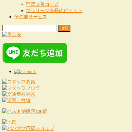
猫背改善コース
マッサージを長めに・・・
その他サービス
検
索: