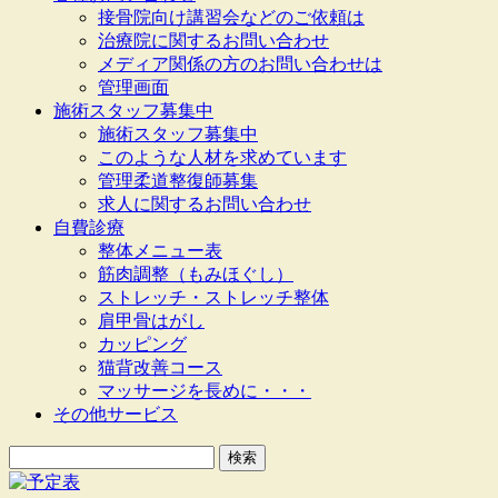
接骨院向け講習会などのご依頼は
治療院に関するお問い合わせ
メディア関係の方のお問い合わせは
管理画面
施術スタッフ募集中
施術スタッフ募集中
このような人材を求めています
管理柔道整復師募集
求人に関するお問い合わせ
自費診療
整体メニュー表
筋肉調整（もみほぐし）
ストレッチ・ストレッチ整体
肩甲骨はがし
カッピング
猫背改善コース
マッサージを長めに・・・
その他サービス
検
索: