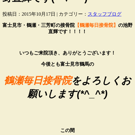
投稿日：2015年10月17日 | カテゴリー：
スタッフブログ
富士見市・鶴瀬・三芳町の接骨院
【鶴瀬毎日接骨院】
の池野
直輝です！！！！
いつもご来院頂き、ありがとうございます！
今後とも富士見市鶴馬の
鶴瀬毎日接骨院
をよろしくお
願いします(*^_^*)
この間