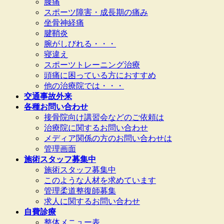
膝痛
スポーツ障害・成長期の痛み
坐骨神経痛
腱鞘炎
腕がしびれる・・・
寝違え
スポーツトレーニング治療
頭痛に困っている方におすすめ
他の治療院では・・・
交通事故外来
各種お問い合わせ
接骨院向け講習会などのご依頼は
治療院に関するお問い合わせ
メディア関係の方のお問い合わせは
管理画面
施術スタッフ募集中
施術スタッフ募集中
このような人材を求めています
管理柔道整復師募集
求人に関するお問い合わせ
自費診療
整体メニュー表