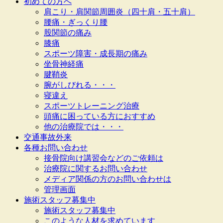
初めての方へ
肩こり・肩関節周囲炎（四十肩・五十肩）
腰痛・ぎっくり腰
股関節の痛み
膝痛
スポーツ障害・成長期の痛み
坐骨神経痛
腱鞘炎
腕がしびれる・・・
寝違え
スポーツトレーニング治療
頭痛に困っている方におすすめ
他の治療院では・・・
交通事故外来
各種お問い合わせ
接骨院向け講習会などのご依頼は
治療院に関するお問い合わせ
メディア関係の方のお問い合わせは
管理画面
施術スタッフ募集中
施術スタッフ募集中
このような人材を求めています