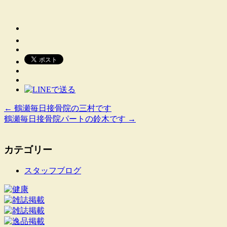
←
鶴瀬毎日接骨院の三村です
鶴瀬毎日接骨院パートの鈴木です
→
カテゴリー
スタッフブログ