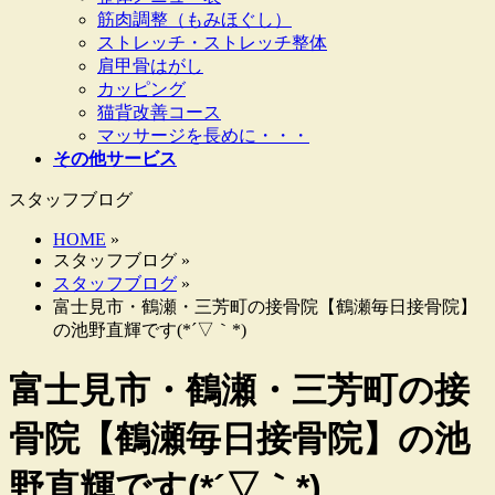
筋肉調整（もみほぐし）
ストレッチ・ストレッチ整体
肩甲骨はがし
カッピング
猫背改善コース
マッサージを長めに・・・
その他サービス
スタッフブログ
HOME
»
スタッフブログ »
スタッフブログ
»
富士見市・鶴瀬・三芳町の接骨院【鶴瀬毎日接骨院】
の池野直輝です(*´▽｀*)
富士見市・鶴瀬・三芳町の接
骨院【鶴瀬毎日接骨院】の池
野直輝です(*´▽｀*)