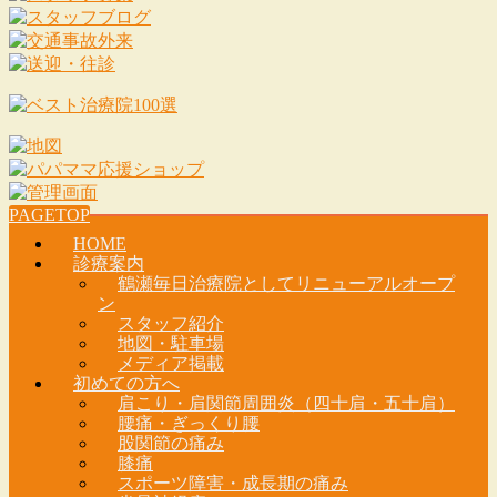
PAGETOP
HOME
診療案内
鶴瀬毎日治療院としてリニューアルオープ
ン
スタッフ紹介
地図・駐車場
メディア掲載
初めての方へ
肩こり・肩関節周囲炎（四十肩・五十肩）
腰痛・ぎっくり腰
股関節の痛み
膝痛
スポーツ障害・成長期の痛み