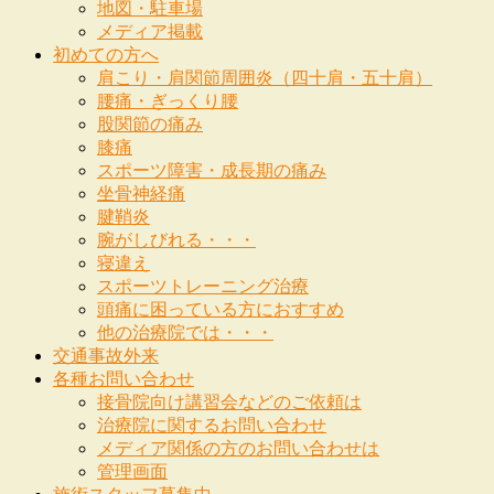
地図・駐車場
メディア掲載
初めての方へ
肩こり・肩関節周囲炎（四十肩・五十肩）
腰痛・ぎっくり腰
股関節の痛み
膝痛
スポーツ障害・成長期の痛み
坐骨神経痛
腱鞘炎
腕がしびれる・・・
寝違え
スポーツトレーニング治療
頭痛に困っている方におすすめ
他の治療院では・・・
交通事故外来
各種お問い合わせ
接骨院向け講習会などのご依頼は
治療院に関するお問い合わせ
メディア関係の方のお問い合わせは
管理画面