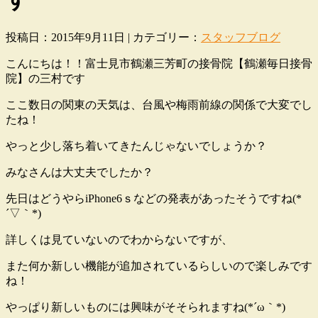
投稿日：2015年9月11日 | カテゴリー：
スタッフブログ
こんにちは！！富士見市鶴瀬三芳町の接骨院【鶴瀬毎日接骨
院】の三村です
ここ数日の関東の天気は、台風や梅雨前線の関係で大変でし
たね！
やっと少し落ち着いてきたんじゃないでしょうか？
みなさんは大丈夫でしたか？
先日はどうやらiPhone6ｓなどの発表があったそうですね(*
´▽｀*)
詳しくは見ていないのでわからないですが、
また何か新しい機能が追加されているらしいので楽しみです
ね！
やっぱり新しいものには興味がそそられますね(*´ω｀*)