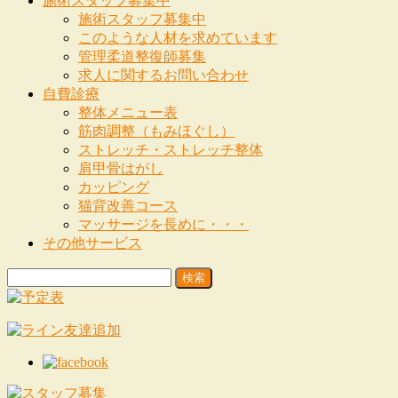
施術スタッフ募集中
施術スタッフ募集中
このような人材を求めています
管理柔道整復師募集
求人に関するお問い合わせ
自費診療
整体メニュー表
筋肉調整（もみほぐし）
ストレッチ・ストレッチ整体
肩甲骨はがし
カッピング
猫背改善コース
マッサージを長めに・・・
その他サービス
検
索: