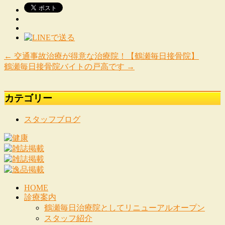
←
交通事故治療が得意な治療院！【鶴瀬毎日接骨院】
鶴瀬毎日接骨院バイトの戸高です
→
カテゴリー
スタッフブログ
HOME
診療案内
鶴瀬毎日治療院としてリニューアルオープン
スタッフ紹介