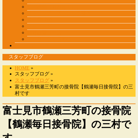
整体メニュー表
筋肉調整（もみほぐし）
ストレッチ・ストレッチ整体
肩甲骨はがし
カッピング
猫背改善コース
マッサージを長めに・・・
その他サービス
スタッフブログ
HOME
»
スタッフブログ »
スタッフブログ
»
富士見市鶴瀬三芳町の接骨院【鶴瀬毎日接骨院】の三
村です
富士見市鶴瀬三芳町の接骨院
【鶴瀬毎日接骨院】の三村で
す