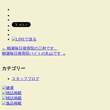
←
鶴瀬毎日接骨院の三村です。
鶴瀬毎日接骨院バイトの丸山です
→
カテゴリー
スタッフブログ