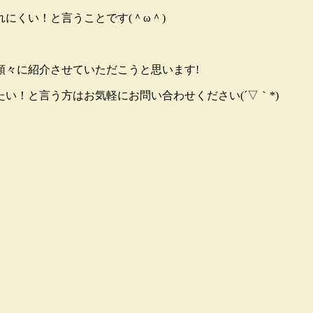
にくい！と言うことです(＾ω＾)
順々に紹介させていただこうと思います!
い！と言う方はお気軽にお問い合わせください(´▽｀*)