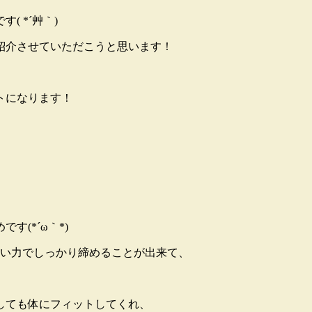
 *´艸｀)
紹介させていただこうと思います！
トになります！
(*´ω｀*)
軽い力でしっかり締めることが出来て、
しても体にフィットしてくれ、