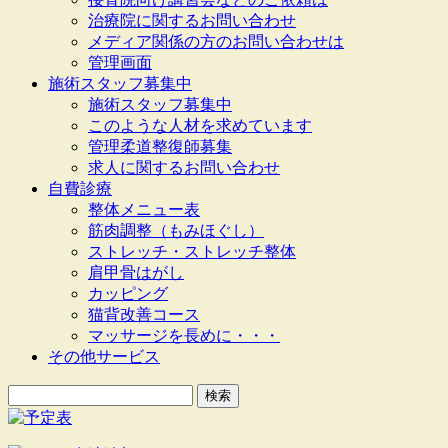
治療院に関するお問い合わせ
メディア関係の方のお問い合わせは
管理画面
施術スタッフ募集中
施術スタッフ募集中
このような人材を求めています
管理柔道整復師募集
求人に関するお問い合わせ
自費診療
整体メニュー表
筋肉調整（もみほぐし）
ストレッチ・ストレッチ整体
肩甲骨はがし
カッピング
猫背改善コース
マッサージを長めに・・・
その他サービス
検
索: