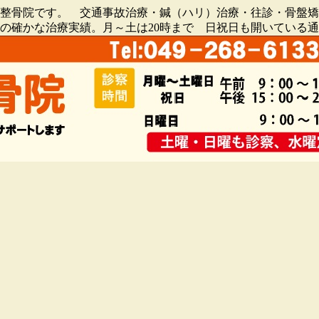
骨院・整骨院です。 交通事故治療・鍼（ハリ）治療・往診・骨
0人の確かな治療実績。月～土は20時まで 日祝日も開いている