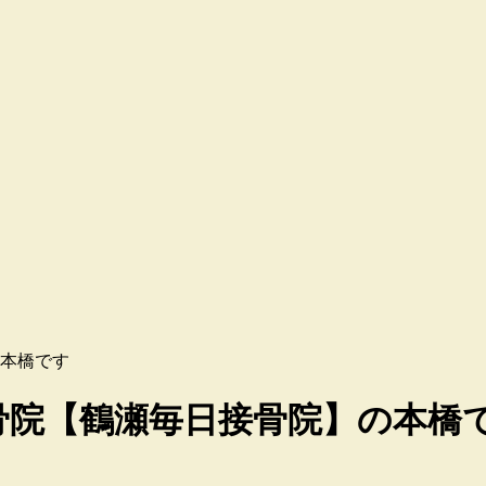
本橋です
骨院【鶴瀬毎日接骨院】の本橋