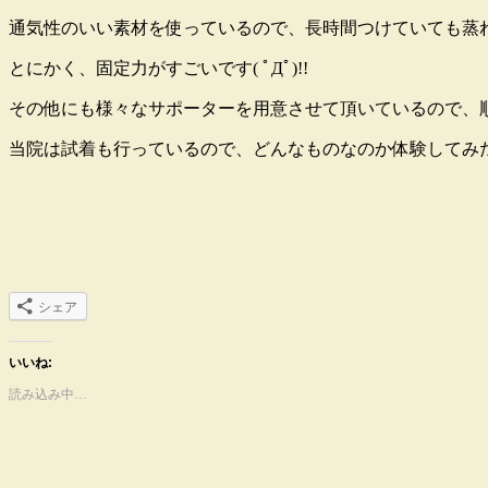
通気性のいい素材を使っているので、長時間つけていても蒸れ
とにかく、固定力がすごいです( ﾟДﾟ)!!
その他にも様々なサポーターを用意させて頂いているので、
当院は試着も行っているので、どんなものなのか体験してみた
シェア
いいね:
読み込み中…