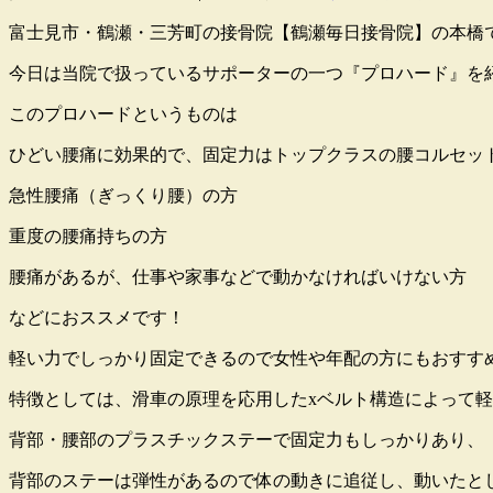
富士見市・鶴瀬・三芳町の接骨院【鶴瀬毎日接骨院】の本橋です(
今日は当院で扱っているサポーターの一つ『プロハード』を
このプロハードというものは
ひどい腰痛に効果的で、固定力はトップクラスの腰コルセッ
急性腰痛（ぎっくり腰）の方
重度の腰痛持ちの方
腰痛があるが、仕事や家事などで動かなければいけない方
などにおススメです！
軽い力でしっかり固定できるので女性や年配の方にもおすすめです
特徴としては、滑車の原理を応用したxベルト構造によって
背部・腰部のプラスチックステーで固定力もしっかりあり、
背部のステーは弾性があるので体の動きに追従し、動いたと