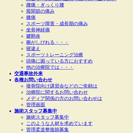
腰痛・ぎっくり腰
股関節の痛み
膝痛
スポーツ障害・成長期の痛み
坐骨神経痛
腱鞘炎
腕がしびれる・・・
寝違え
スポーツトレーニング治療
頭痛に困っている方におすすめ
他の治療院では・・・
交通事故外来
各種お問い合わせ
接骨院向け講習会などのご依頼は
治療院に関するお問い合わせ
メディア関係の方のお問い合わせは
管理画面
施術スタッフ募集中
施術スタッフ募集中
このような人材を求めています
管理柔道整復師募集