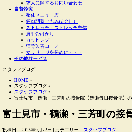
求人に関するお問い合わせ
自費診療
整体メニュー表
筋肉調整（もみほぐし）
ストレッチ・ストレッチ整体
肩甲骨はがし
カッピング
猫背改善コース
マッサージを長めに・・・
その他サービス
スタッフブログ
HOME
»
スタッフブログ »
スタッフブログ
»
富士見市・鶴瀬・三芳町の接骨院【鶴瀬毎日接骨院】の
富士見市・鶴瀬・三芳町の接
投稿日：2015年9月22日 | カテゴリー：
スタッフブログ