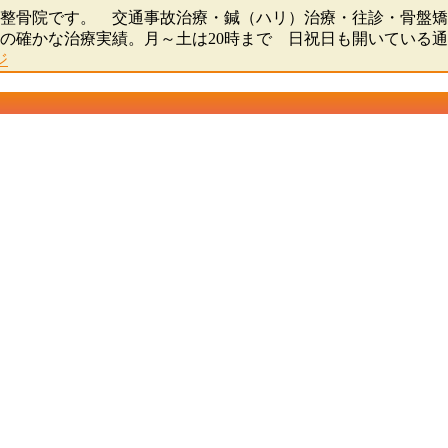
骨院・整骨院です。 交通事故治療・鍼（ハリ）治療・往診・骨
0人の確かな治療実績。月～土は20時まで 日祝日も開いている