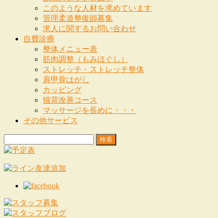
このような人材を求めています
管理柔道整復師募集
求人に関するお問い合わせ
自費診療
整体メニュー表
筋肉調整（もみほぐし）
ストレッチ・ストレッチ整体
肩甲骨はがし
カッピング
猫背改善コース
マッサージを長めに・・・
その他サービス
検
索: