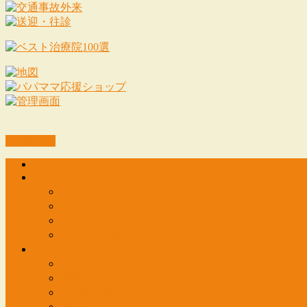
PAGETOP
HOME
診療案内
鶴瀬毎日治療院としてリニューアルオープン
スタッフ紹介
地図・駐車場
メディア掲載
初めての方へ
肩こり・肩関節周囲炎（四十肩・五十肩）
腰痛・ぎっくり腰
股関節の痛み
膝痛