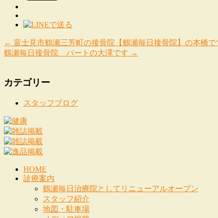
←
富士見市鶴瀬三芳町の接骨院【鶴瀬毎日接骨院】の本橋で
鶴瀬毎日接骨院 パートの大澤です
→
カテゴリー
スタッフブログ
HOME
診療案内
鶴瀬毎日治療院としてリニューアルオープン
スタッフ紹介
地図・駐車場