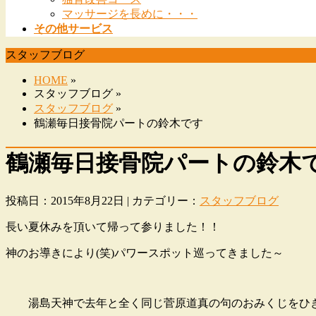
マッサージを長めに・・・
その他サービス
スタッフブログ
HOME
»
スタッフブログ »
スタッフブログ
»
鶴瀬毎日接骨院パートの鈴木です
鶴瀬毎日接骨院パートの鈴木
投稿日：2015年8月22日 | カテゴリー：
スタッフブログ
長い夏休みを頂いて帰って参りました！！
神のお導きにより(笑)パワースポット巡ってきました～
湯島天神で去年と全く同じ菅原道真の句のおみくじをひ