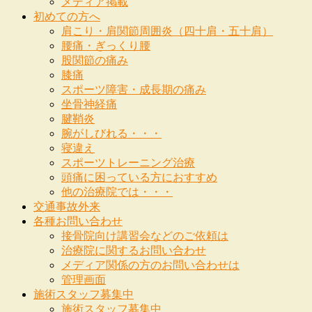
メディア掲載
初めての方へ
肩こり・肩関節周囲炎（四十肩・五十肩）
腰痛・ぎっくり腰
股関節の痛み
膝痛
スポーツ障害・成長期の痛み
坐骨神経痛
腱鞘炎
腕がしびれる・・・
寝違え
スポーツトレーニング治療
頭痛に困っている方におすすめ
他の治療院では・・・
交通事故外来
各種お問い合わせ
接骨院向け講習会などのご依頼は
治療院に関するお問い合わせ
メディア関係の方のお問い合わせは
管理画面
施術スタッフ募集中
施術スタッフ募集中