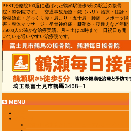
BEST治療院100選に選ばれた鶴瀬駅徒歩5分の駅近の接骨
院・整骨院です。 交通事故治療・鍼（ハリ）治療・往診・
骨盤矯正・ぎっくり腰・肩こり・五十肩・腰痛・スポーツ障
害・整体マッサージ・坐骨神経痛・腱鞘炎・寝違えなど年間
25000人の確かな治療実績。月～土は20時まで 日祝日も開
いている通いやすい治療院です。
MENU
メ
HOME
診療案内
ニ
鶴瀬毎日治療院としてリニューアルオープン
ュ
スタッフ紹介