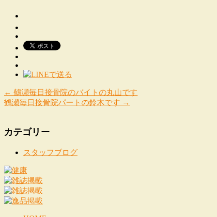
←
鶴瀬毎日接骨院のバイトの丸山です
鶴瀬毎日接骨院パートの鈴木です
→
カテゴリー
スタッフブログ