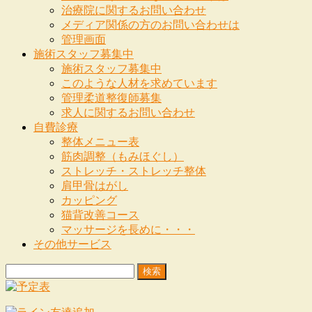
治療院に関するお問い合わせ
メディア関係の方のお問い合わせは
管理画面
施術スタッフ募集中
施術スタッフ募集中
このような人材を求めています
管理柔道整復師募集
求人に関するお問い合わせ
自費診療
整体メニュー表
筋肉調整（もみほぐし）
ストレッチ・ストレッチ整体
肩甲骨はがし
カッピング
猫背改善コース
マッサージを長めに・・・
その他サービス
検
索: