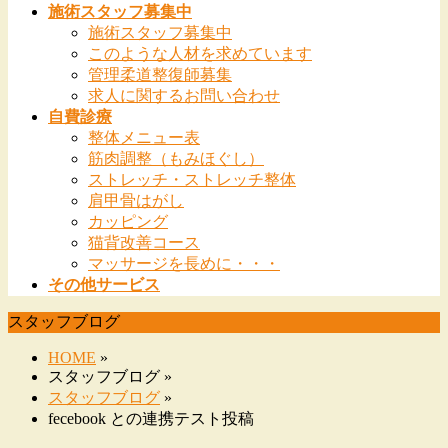
施術スタッフ募集中
施術スタッフ募集中
このような人材を求めています
管理柔道整復師募集
求人に関するお問い合わせ
自費診療
整体メニュー表
筋肉調整（もみほぐし）
ストレッチ・ストレッチ整体
肩甲骨はがし
カッピング
猫背改善コース
マッサージを長めに・・・
その他サービス
スタッフブログ
HOME
»
スタッフブログ »
スタッフブログ
»
fecebook との連携テスト投稿