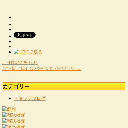
←
4月のお知らせ
5月3日（日）はバーベキュー♡♡♡
→
カテゴリー
スタッフブログ