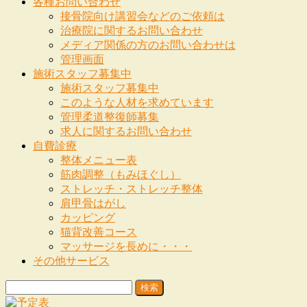
各種お問い合わせ
接骨院向け講習会などのご依頼は
治療院に関するお問い合わせ
メディア関係の方のお問い合わせは
管理画面
施術スタッフ募集中
施術スタッフ募集中
このような人材を求めています
管理柔道整復師募集
求人に関するお問い合わせ
自費診療
整体メニュー表
筋肉調整（もみほぐし）
ストレッチ・ストレッチ整体
肩甲骨はがし
カッピング
猫背改善コース
マッサージを長めに・・・
その他サービス
検
索: