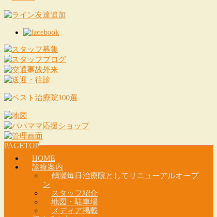
PAGETOP
HOME
診療案内
鶴瀬毎日治療院としてリニューアルオープ
ン
スタッフ紹介
地図・駐車場
メディア掲載