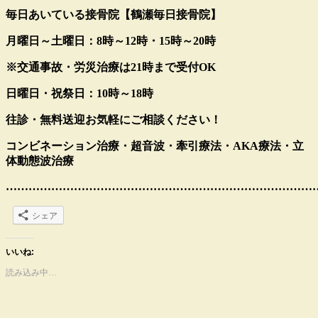
毎日あいている接骨院【鶴瀬毎日接骨院】
月曜日～土曜日：8時～12時・15時～20時
※交通事故・労災治療は21時まで受付OK
日曜日・祝祭日：10時～18時
往診・無料送迎お気軽にご相談ください！
コンビネーション治療・超音波・牽引療法・AKA療法・立
体動態波治療
………………………………………………………………………
シェア
いいね:
読み込み中…