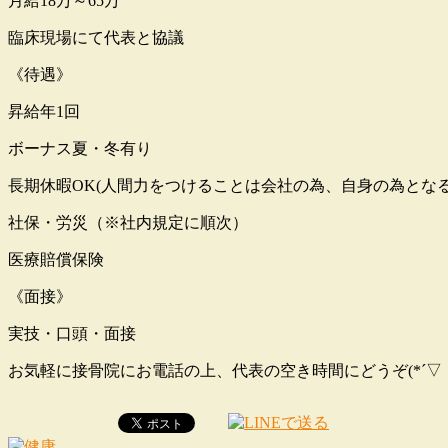
月給18万～65万
臨床現場にて代表と協議
《待遇》
昇給年1回
ボーナス夏・冬有り
長期休暇OK(人間力をつけることは会社の為、自身の為とな
社保・労災（※社内規定に順次）
医療賠償保険
《面接》
実技・口頭・面接
お気軽に接骨院にお電話の上、代表の空き時間にどうぞ(*´▽｀