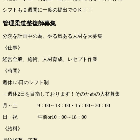
シフトも２週間に一度の提出でＯＫ！！
管理柔道整復師募集
分院を計画中の為、やる気ある人材を大募集
《仕事》
経営全般、施術、人材育成、レセプト作業
《時間》
週休1.5日のシフト制
→週休2日を目指しております！そのための人材募集
月～土 9：00～13：00・15：00～20：00
日・祝 午前or10：00～18：00
《給料》