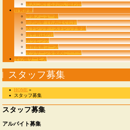
求人に関するお問い合わせ
自費診療
整体メニュー表
筋肉調整（もみほぐし）
ストレッチ・ストレッチ整体
肩甲骨はがし
カッピング
猫背改善コース
マッサージを長めに・・・
その他サービス
スタッフ募集
HOME
»
スタッフ募集
スタッフ募集
アルバイト募集