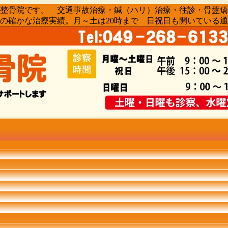
骨院・整骨院です。 交通事故治療・鍼（ハリ）治療・往診・骨
0人の確かな治療実績。月～土は20時まで 日祝日も開いている